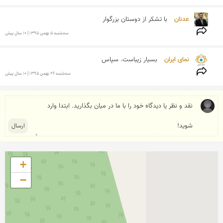
عدنان 
با تشکر از دوستان بزرگوار
سه‌شنبه 5 بهمن 1395 | 10 سال پیش
نمای ایران 
بسیار زیباست. سپاس
سه‌شنبه 26 بهمن 1395 | 10 سال پیش
+
−