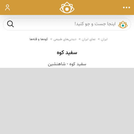
ورود
جست و ج
ایران
نمای ایران
دیدنی‌های طبیعی
کوه‌ها و قله‌ها
سفید کوە
سفید کوە - شاهنشین