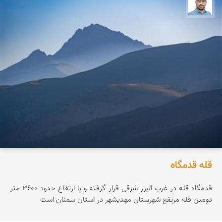
بابک ارجمندی
قله قدمگاه
قدمگاه قله در غرب البرز شرقی قرار گرفته و با ارتفاع حدود ۳۶0۰ متر
دومین قله مرتفع شهرستان مهدیشهر در استان سمنان است