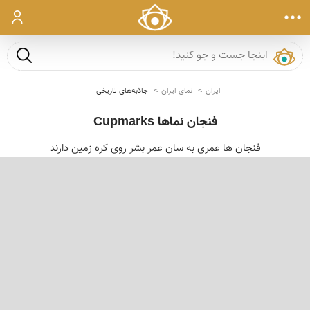
ورود
جست و ج
ایران
نمای ایران
جاذبه‌های تاریخی
فنجان نماها Cupmarks
فنجان ها عمری به سان عمر بشر روی کره زمین دارند