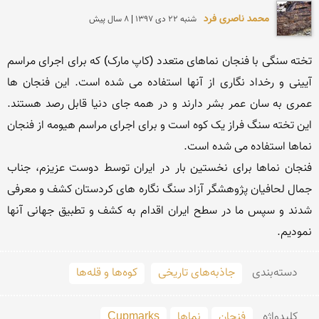
محمد ناصری فرد
شنبه 22 دی 1397 | 8 سال پیش
تخته سنگی با فنجان نماهای متعدد (کاپ مارک) که برای اجرای مراسم 
آیینی و رخداد نگاری از آنها استفاده می شده است. این فنجان ها 
عمری به سان عمر بشر دارند و در همه جای دنیا قابل رصد هستند. 
این تخته سنگ فراز یک کوه است و برای اجرای مراسم هیومه از فنجان 
فنجان نماها برای نخستین بار در ایران توسط دوست عزیزم، جناب 
جمال لحافیان پژوهشگر آزاد سنگ نگاره های کردستان کشف و معرفی 
شدند و سپس ما در سطح ایران اقدام به کشف و تطبیق جهانی آنها 
نمودیم.
دسته‌بندی
جاذبه‌های تاریخی
کوه‌ها و قله‌ها
کلید‌واژه
فنجان
نماها
Cupmarks