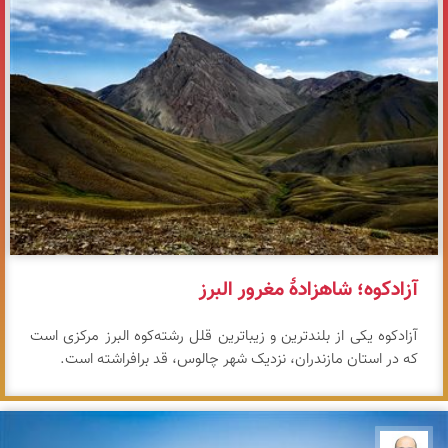
آزادکوه؛ شاهزادهٔ مغرور البرز
آزادکوه یکی از بلندترین و زیباترین قلل رشته‌کوه البرز مرکزی است
که در استان مازندران، نزدیک شهر چالوس، قد برافراشته است.