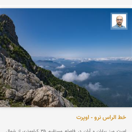
بابک ارجمندی
خط الراس نرو - اوپرت
اوپرت مرز بیابان و آبان در فاصله مستقیم ۳۵ کیلومتری از شمال