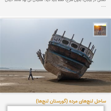
کشتی در بیابان، بدون شرح، فقط باید دید. شنیدن کی بود مانند دیدن
....
مهدی مخلصیان
ساحل لنچ‌های مرده (گورستان لنچ‌ها)