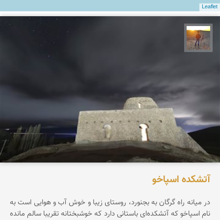
Leaflet
مهدی مخلصیان
آتشکده اسپاخو
در میانه راه گرگان به بجنورد، روستای زیبا و خوش آب و هوایی است به
نام اسپاخو که آتشکده‌ای باستانی دارد که خوشبختانه تقریبا سالم مانده