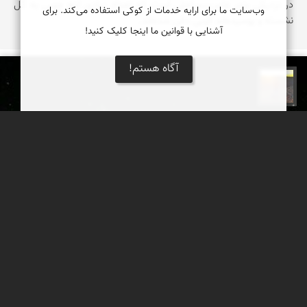
در نزدیکی بندر عامری،‌ساحلی است که تعداد زیادی لنچ چوبی به گل
وب‌سایت ما برای ارایه خدمات از کوکی استفاده می‌کند. برای
نشسته‌ و پوسیده‌اند گویی دفن شده‌اند.
آشنایی با قوانین ما اینجا کلیک کنید!
آگاه هستم!
مهدی مخلصیان