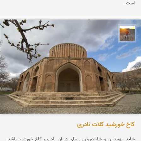
است.
مهدی مخلصیان
کاخ خورشید کلات نادری
شاید مهمترین و شاخص‌ترین بنای دوران نادری، کاخ خورشید باشد.