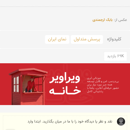
عکس از: 
بابک ارجمندی
کلید‌واژه
پرسش متداول
نمای ایران
69K بازدید