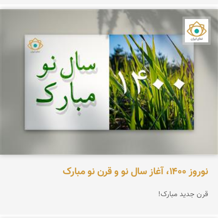
نمای ایران
نوروز ۱۴۰۰، آغاز سال نو و قرن نو مبارک
قرن جدید مبارک!