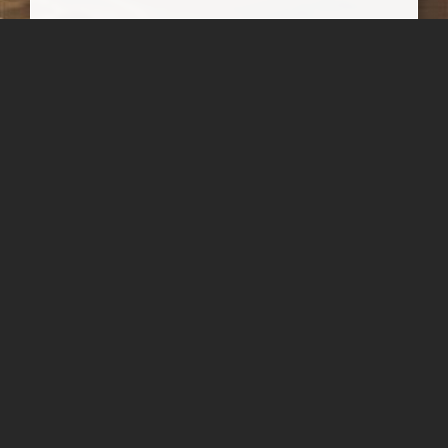
اطلاعیه در خصوص سرعت و کیفیت دسترسی به وب
سایت نمای ایران!
نمای ایران در حال آزمایش راهکارهای هوشمند در خصوص توسعه و
بالا بردن سرعت و کیفیت دسترسی به وب سایت است.
نمای ایران