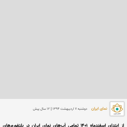
نمای ایران
دوشنبه 7 ارديبهشت 1394 | 12 سال پیش
از ابتدای اسفندماه ۱۴۰۱ تمامی اَپ‌های نمای ایران در پلتفورم‌های 