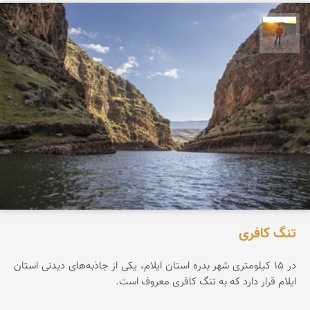
مهدی مخلصیان
تنگ کافری
در ۱۵ کیلومتری شهر بدره استان ایلام، یکی از جاذبه‌های دیدنی استان
ایلام قرار دارد که به تنگ کافری معروف است.