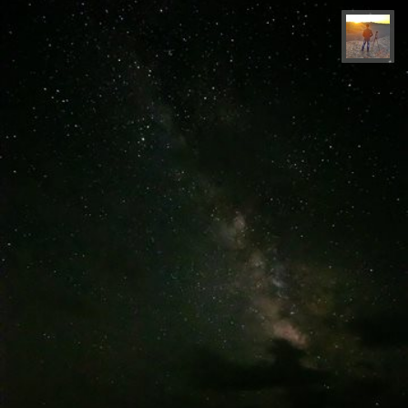
مهدی مخلصیان