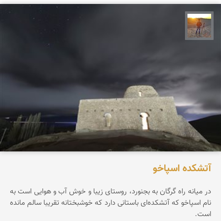
مهدی مخلصیان
آتشکده اسپاخو
در میانه راه گرگان به بجنورد، روستای زیبا و خوش آب و هوایی است به
نام اسپاخو که آتشکده‌ای باستانی دارد که خوشبختانه تقریبا سالم مانده
است.