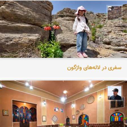
محمد ناصری فرد
سفری در لاله‌های واژگون
محمد جواد مرادی نراقی