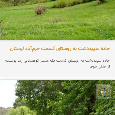
جاده سپیددشت به روستای کسمت خرم‌آباد لرستان
جاده سپیددشت به روستای کسمت یک مسیر کوهستانی زیبا پوشیده
از جنگل بلوط
اسفندیار خدایی