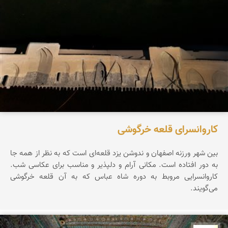
کاروانسرای قلعه خرگوشی
بین شهر ورزنه اصفهان و ندوشن یزد قلعه‌ای است که به نظر از همه جا
به دور افتاده است. مکانی آرام و دلپذیر و مناسب برای عکاسی شب.
کاروانسرایی مروبط به دوره شاه عباس که به آن قلعه خرگوشی
می‌گویند.