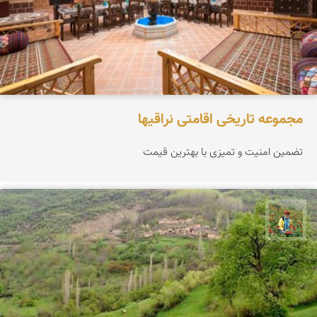
مجموعه تاریخی اقامتی نراقیها
تضمین امنیت و تمیزی با بهترین قیمت
اسفندیار خدایی