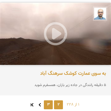
بابک ارجمندی
به سوی عمارت کوشک سرهنگ آباد
۵ دقیقه رانندگی در جاده زیر باران، همسفرم شوید
1 از 228
2
3