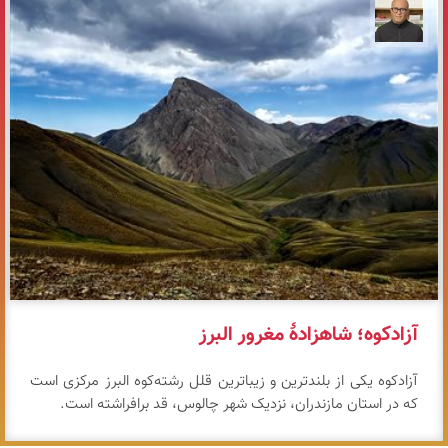
مازیار ذاکری
آزادکوه؛ شاهزادهٔ مغرور البرز
آزادکوه یکی از بلندترین و زیباترین قلل رشته‌کوه البرز مرکزی است
که در استان مازندران، نزدیک شهر چالوس، قد برافراشته است.