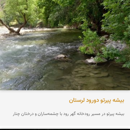
بیشه پیرتو دورود لرستان
بیشه پیرتو در مسیر رودخانه گهر رود با چشمه‌ساران و درختان چنار