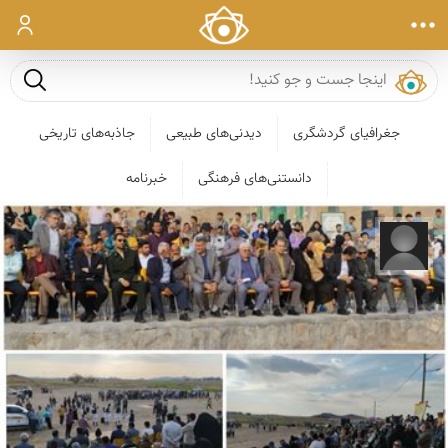
ورود
جست و ج
جغرافیای گردشگری
دیدنی‌های طبیعی
جاذبه‌های تاریخی
دانستنی‌های فرهنگی
خبرنامه
رضا قربانی