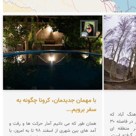
سپیده اصلان
با مهمان جدیدمان، کرونا چگونه به
سفر برویم...
نگ آباد که
روستایی است سر سبز در دل کویر در فاصله ۳۰
همان طور که می دانیم آمار حرکت ها و رفت و
ر منطقه ای
آمد های بین شهری از اسفند 98 تا به امروز، با
 گرفته است.