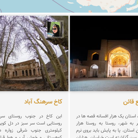
 اصلان
سپیده اصلان
 قائن
کاخ سرهنگ آباد
استان یک هزار افسانه قصه ها در
این کاخ در جنوب روستای سره
 به شهر، روستا به روستا هزار
 استان. پا به پایش باید بروی نرم
کیلومتری جنوب شرقی زواره د
ه سن گذاشته است خراسان. هزاران
کوهستانی و خوش آب و هوا قرار