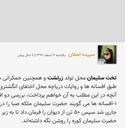
سپیده اصلان
يكشنبه 4 اسفند 1398 | 7 سال پیش
تخت سلیمان
 محل تولد 
زرتشت