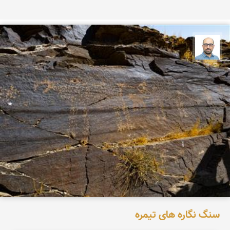
بابک ارجمندی
سنگ نگاره های تیمره