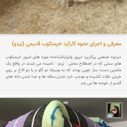
معرفی و اجرای نحوه کارکرد خرمنکوب قدیمی (بَردو)
«بردو» صنعتی پرکاربرد دیروز وابزارناشناخته موزه های امروز خرمنکوب
های سنتی که در اصطلاح محلی ˈ بَردو ˈ نامیده می شدند در واقع یک
ماشین دست ساز چوبی بودند که به وسیله دو گاو و یا دو الاغ بر روی
خرمن غلات کشیده و موجب خرد شدن ساقه ها و جدا شدن دانه های
گندم از خوشه ها می شد.
سپیده اصلان