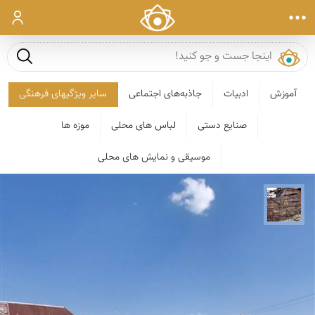
ورود
جست و ج
آموزش
ادبیات
جاذبه‌های اجتماعی
سایر ویژگیهای فرهنگی
صنایع دستی
لباس های محلی
موزه ها
موسیقی و نمایش های محلی
محمد ناصری فرد