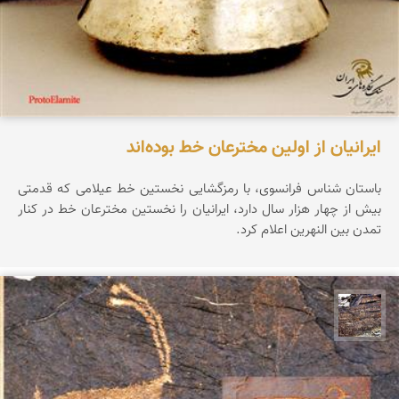
ایرانیان از اولین مخترعان خط بوده‌اند
باستان شناس فرانسوی، با رمزگشایی نخستین خط عیلامی که قدمتی
بیش از چهار هزار سال دارد، ایرانیان را نخستین مخترعان خط در کنار
تمدن بین النهرین اعلام کرد.
محمد ناصری فرد