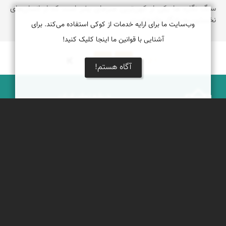
سنگ نگاره ها یکی از کهن‌ترین هنرهای بشر است که از انسان‌های
نخستین به یادگار مانده است
وب‌سایت ما برای ارایه خدمات از کوکی استفاده می‌کند. برای
آشنایی با قوانین ما اینجا کلیک کنید!
1 از 8
2
3
آگاه هستم!
درباره نمای ایران
نمای زنده ایران
راهنمای نمای ایران
© ۱۳۷۹-۱۴۰۵ نمای ایران
همکاری با نمای ایران
نقشه ایران
دریاچه کویر
جغرافیای گردشگری
خبرنامه
دیدنی‌های طبیعی ایران
جشنواره‌های نمای ایران
جاذبه‌های تاریخی ایران
بوم‌گردی‌ها
دانستنی‌های فرهنگی
محتوای آموزشی
کوه‌ها و قله‌های ایران
پیکمی