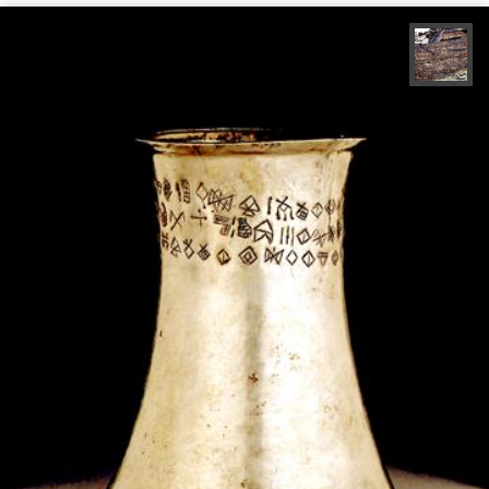
محمد ناصری فرد