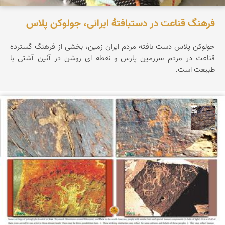
فرهنگ قناعت در دستبافتهٔ ایرانی، جولوکن پلاس
جولوکن پلاس دست بافته مردم ایران زمین، بخشی از فرهنگ گسترده
قناعت در مردم سرزمین پارس و نقطه ای روشن در آئین آشتی با
طبیعت است.
محمد ناصری فرد