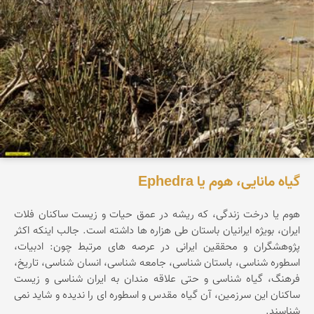
گیاه مانایی، هوم یا Ephedra
هوم یا درخت زندگی، که ریشه در عمق حیات و زیست ساکنان فلات
ایران، بویژه ایرانیان باستان طی هزاره ها داشته است. جالب اینکه اکثر
پژوهشگران و محققین ایرانی در عرصه های مرتبط چون: ادبیات،
اسطوره شناسی، باستان شناسی، جامعه شناسی، انسان شناسی، تاریخ،
فرهنگ، گیاه شناسی و حتی علاقه مندان به ایران شناسی و زیست
ساکنان این سرزمین، آن گیاه مقدس و اسطوره ای را ندیده و شاید نمی
شناسند.