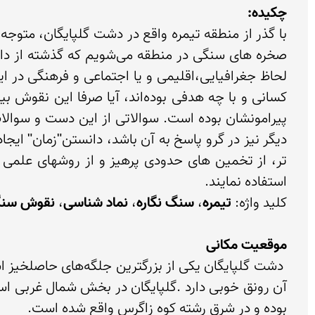
چکیده:
کلید واژه: 
تیمره
، 
سنگ نگاره
، 
نماد شناسی
، 
نقوش سنگ
موقعیت مکانی 