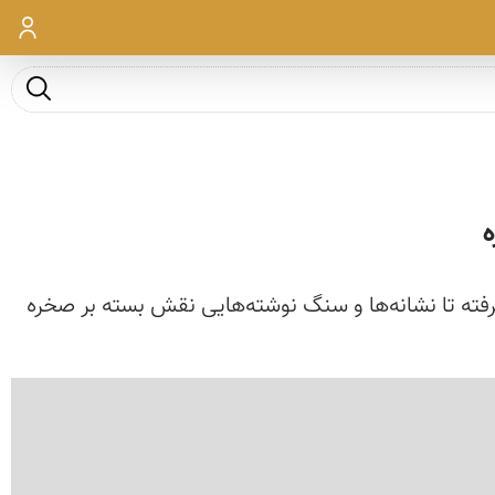
ورود
جست و ج
ه
گرفته تا نشانه‌ها و سنگ نوشته‌هایی نقش بسته بر صخره
‹