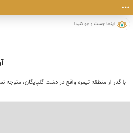
آو
با گذر از منطقه تیمره واقع در دشت گلپایگان، متوجه نم
›