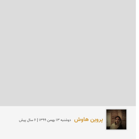
پروین هاوش
دوشنبه 13 بهمن 1399 | 6 سال پیش