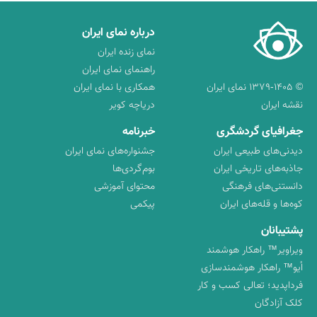
درباره نمای ایران
نمای زنده ایران
راهنمای نمای ایران
© ۱۳۷۹-۱۴۰۵ نمای ایران
همکاری با نمای ایران
نقشه ایران
دریاچه کویر
جغرافیای گردشگری
خبرنامه
دیدنی‌های طبیعی ایران
جشنواره‌های نمای ایران
جاذبه‌های تاریخی ایران
بوم‌گردی‌ها
دانستنی‌های فرهنگی
محتوای آموزشی
کوه‌ها و قله‌های ایران
پیکمی
پشتیبانان
ویراویر™ راهکار هوشمند
اُیو™ راهکار هوشمندسازی
فرداپدید؛ تعالی کسب و کار
کلک آزادگان