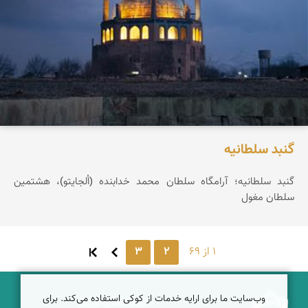
گنبد سلطانیه
گنبد سلطانیه؛ آرامگاه سلطان محمد خدابنده (اُلجایتو)، هشتمین
سلطان مغول
1 از 69
2
3
وب‌سایت ما برای ارایه خدمات از کوکی استفاده می‌کند. برای
درباره نمای ایران