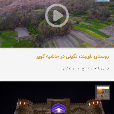
روستای نای‌بند، نگینی در حاشیه کویر
جایی با نخل، نارنج، انار و زیتون
مهدی مخلصیان