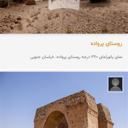
روستای پرواده
نمای پانورامای ۳۶۰ درجه روستای پرواده، خراسان جنوبی
علیرضا کورش لی