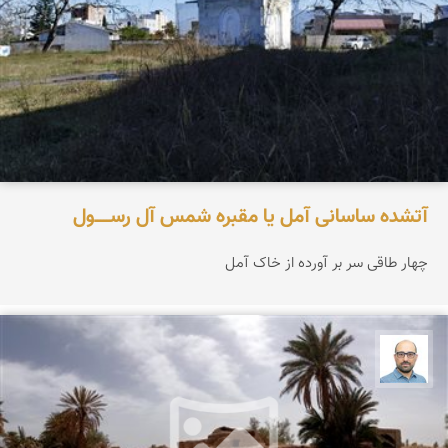
آتشده ساسانی آمل یا مقبره شمس آل‌ رســـــول
چهار طاقی سر بر آورده از خاک آمل
بابک ارجمندی