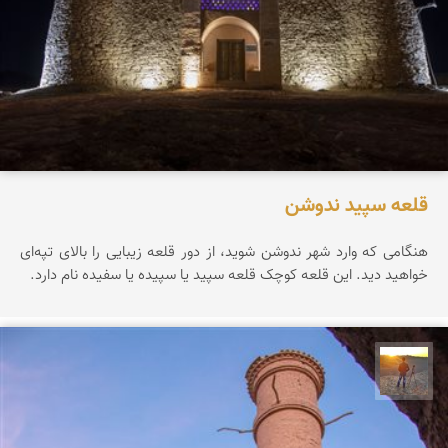
قلعه سپید ندوشن
هنگامی که وارد شهر ندوشن شوید، از دور قلعه زیبایی را بالای تپه‌ای
خواهید دید. این قلعه کوچک قلعه سپید یا سپیده یا سفیده نام دارد.
مهدی مخلصیان