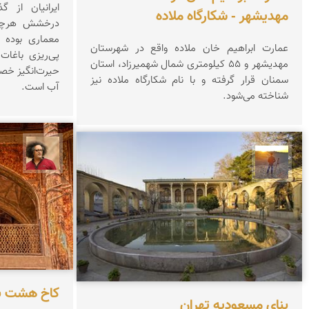
ایرانیان از 
مهدیشهر - شکارگاه ملاده
درخشش هرچه 
معماری بوده و
عمارت ابراهیم خان ملاده واقع در شهرستان
پی‌ریزی باغات
مهدیشهر و ۵۵ کیلومتری شمال شهمیرزاد، استان
حیرت‌انگیز خص
سمنان قرار گرفته و با نام شکارگاه ملاده نیز
آب است.
شناخته می‌شود.
مصطفی
مهدی مخلصیان
کاخ هشت 
بنای مسعودیه تهران