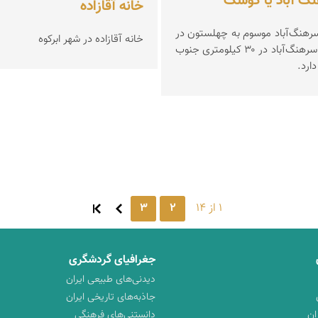
گ آباد یا کوشک
خانه آقازاده
رهنگ‌آباد موسوم به چهلستون در
خانه آقازاده در شهر ابرکوه
جنوب روستای سرهنگ‌آباد در ۳۰ کیلومتری جنوب
دارد.
1 از 14
2
3
جغرافیای گردشگری
دیدنی‌های طبیعی ایران
جاذبه‌های تاریخی ایران
ان
دانستنی‌های فرهنگی