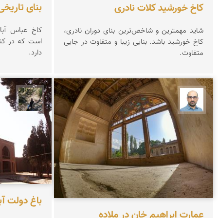
بنای تاریخی
کاخ خورشید کلات نادری
کاخ عباس آباد
شاید مهمترین و شاخص‌ترین بنای دوران نادری،
است که در کنا
کاخ خورشید باشد. بنایی زیبا و متفاوت در جایی
دارد.
متفاوت.
مونا س
بابک ارجمندی
باغ دولت آبا
عمارت ابراهیم خان در ملاده