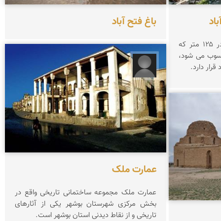
باد
باغ فتح آباد
كاخ اردشیر ساسانی با ابعاد ۵۹ در ۱۲۵ متر كه
سوب می شود،
قرار دارد.
آرام آرمانه
عمارت ملک
عمارت ملک مجموعه ساختمانی تاریخی واقع در
بخش مرکزی شهرستان بوشهر یکی از آثارهای
تاریخی و از نقاط دیدنی استان بوشهر است.