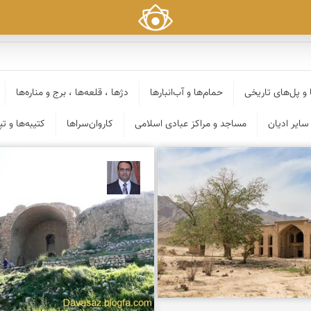
 و پل‌های تاریخی
حمام‌ها و آب‌انبارها
دژها ، قلعه‌ها ، برج و مناره‌ها
سایر ادیان
مساجد و مراکز عبادی اسلامی
کاروان‌سراها
کتیبه‌ها و ت
مخلصیان
نادر چقاجردی