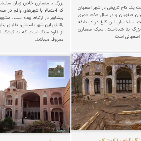
بزرگ با معماری خاص زمان ساسانیا
 یک کاخ تاریخی در شهر اصفهان
که احتمالا با شهرهای واقع در مسیر
است که در دوران صفویان و در سال ۱۰۸۰ قمری
بیشابور در ارت
. ساختمان این کاخ در دو طبقه
بقایای این شهر باستانی، بقایای بن
بزرگ بنا شده‌است. سبک معماری
از قلوه سنگ است که به کوشک ار
ه اصفهانی است.
معروف میباشد.
 کویر
مظفر کشاورزمحمدیان