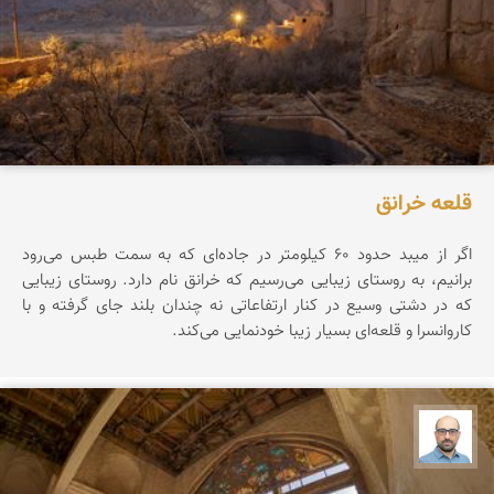
قلعه خرانق
اگر از میبد حدود ۶۰ کیلومتر در جاده‌ای که به سمت طبس می‌رود
برانیم، به روستای زیبایی می‌رسیم که خرانق نام دارد. روستای زیبایی
که در دشتی وسیع در کنار ارتفاعاتی نه چندان بلند جای گرفته و با
کاروانسرا و قلعه‌ای بسیار زیبا خودنمایی می‌کند.
بابک ارجمندی