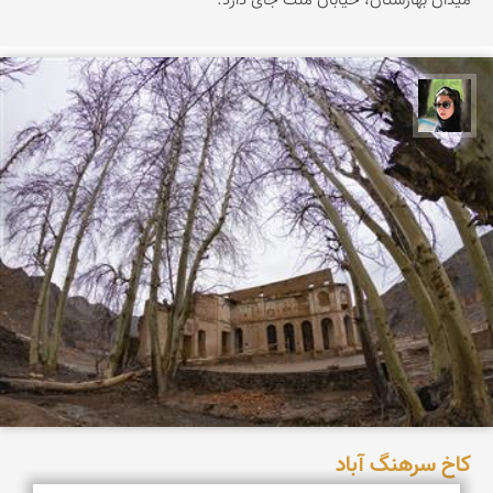
میدان بهارستان، خیابان ملت جای دارد.
سپیده اصلان
کاخ سرهنگ آباد