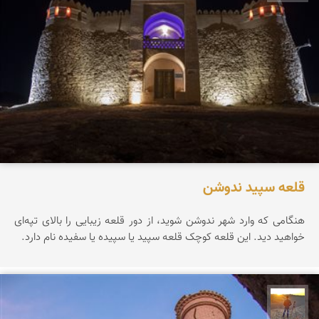
قلعه سپید ندوشن
هنگامی که وارد شهر ندوشن شوید، از دور قلعه زیبایی را بالای تپه‌ای
خواهید دید. این قلعه کوچک قلعه سپید یا سپیده یا سفیده نام دارد.
مهدی مخلصیان