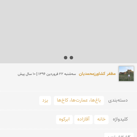
مظفر کشاورزمحمدیان
سه‌شنبه 22 فروردين 1396 | 10 سال پیش
دسته‌بندی
باغ‌ها، عمارت‌ها، کاخ‌ها
یزد
کلید‌واژه
خانه
آقازاده
ابرکوه