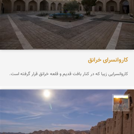
کاروانسرای خرانق
کاروانسرایی زیبا که در کنار بافت قدیم و قلعه خرانق قرار گرفته است.
مهدی مخلصیان