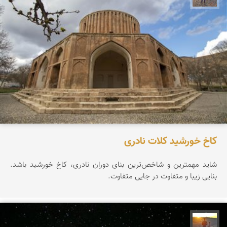
کاخ خورشید کلات نادری
شاید مهمترین و شاخص‌ترین بنای دوران نادری، کاخ خورشید باشد.
بنایی زیبا و متفاوت در جایی متفاوت.
مهدی مخلصیان