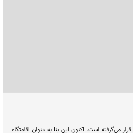
کاروانسرا گویا قدمت ساسانی داشنه که در دوره قاجار بازسازی شده و با نام کاروانسرای شاهزاده مورد استفاده قرار می‌گرفته است. اکنون این بنا به عنوان اقامتگاه 