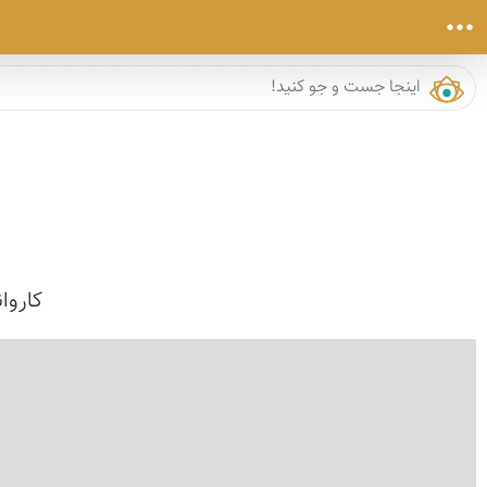
کاروا
›