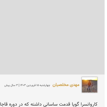
مهدی مخلصیان
چهارشنبه 15 فروردين 1403 | 3 سال پیش