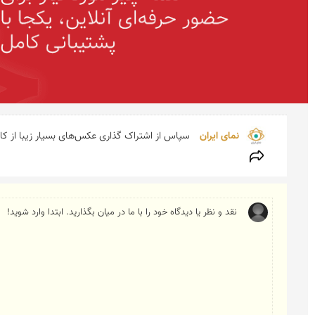
نمای ایران 
سپاس از اشتراک گذاری عکس‌های بسیار زیبا از کاروانسرای خرانق 🙏