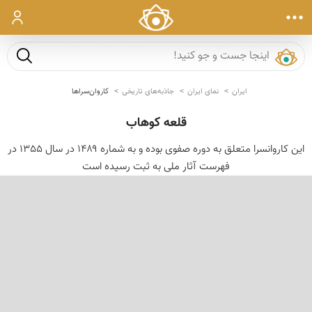
ورود
جست و ج
ایران
نمای ایران
جاذبه‌های تاریخی
کاروان‌سراها
قلعه كوهاب
این کاروانسرا متعلق به دوره صفوی بوده و به شماره ۱۴۸۹ در سال 1355 در
فهرست آثار ملی به ثبت رسیده است
‹
›