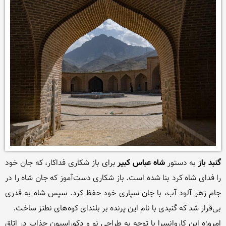
گنبد باز
 به دستور 
شاه عباس کبیر
 برای باز شکاری فداکار، که جان خود 
را فدای شاه کرد بنا شده است. باز شکاری دست‌آموز که جان شاه را در 
جام زهر آلود آب، با جان سپاری خود حفظ کرد. سپس شاه به قدری 
امروزه این کاروانسرا با توجه به طراحی نو و دکوراسیون جذاب در اتاق 