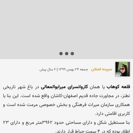
سپیده اصلان
جمعه 24 بهمن 1399 | 6 سال پیش
قلعه كوهاب
 یا همان 
كاروانسرای میرابوالمعالی
 در باغ شهر تاریخی 
نطنز، در مجاورت جاده قدیم اصفهان-کاشان واقع‌ شده است. این بنا با 
همکاری سازمان میراث فرهنگی و بخش خصوصی مرمت شده است و 
بنا مستطیل شکل و دارای مساحتی حدود ۳۹۶۲متر مربع و دارای ۲۳ 