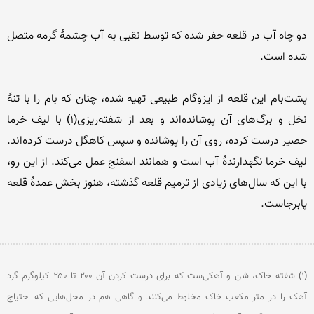
دو چاه آب در قلعه حفر شده که توسط نقبی به آب چشمۀ گرمه متصل 
پشت‌بام این قلعه از ایزوگام طبیعی تهیه شده، چنان که بام را با تنۀ 
نخل و برگ‌های آن پوشانده‌اند و بعد از شفته‌ریزی(1) با لیف خرما 
حصیر درست کرده، روی آن را پوشانده و سپس کاهگل درست کرده‌اند. 
لیف خرما نگهدارندۀ آب است و همانند اسفنج عمل می‌کند. از این رو، 
با این که سال‌های زیادی از ترمیم قلعه گذشته، هنوز بخش عمدۀ قلعه 
(1) شفته خاک، شن و آهکی‌ست که برای درست کردن آن ۲۰۰ تا ۲۵۰ کیلوگرم گرد 
آهک را در متر مکعب خاک مخلوط می‌کنند و گاهی هم در محل‌هایی که احتیاج 