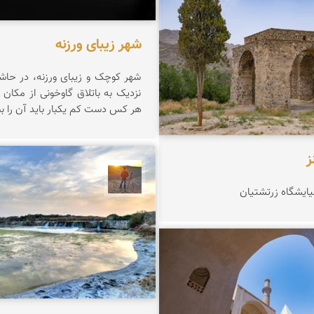
شهر زیبای ورزنه
شهر کوچک و زیبای ورزنه، در حاشیه
نزدیک به باتلاق گاوخونی از مکان
هر کس دست کم یکبار باید آن را بب
ز
مهدی مخلصیان
یایشگاه زرتشتيان
رجمندی