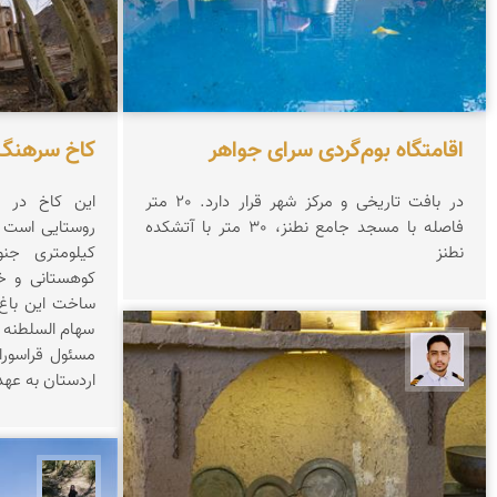
اقامتگاه بوم‌گردی سرای جواهر
کاخ سرهنگ 
در بافت تاریخی و مرکز شهر قرار دارد. 20 متر
این کاخ در 
فاصله با مسجد جامع نطنز، 30 متر با آتشکده
نطنز
کیلومتری جن
کوهستانی و خ
ساخت این باغ
مسئول قراسوران
سعید جواهری
اردستان به عه
مونا س