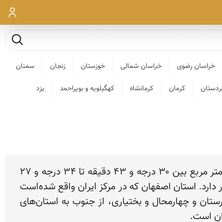
ورود
جست و ج
خراسان رضوی
خراسان شمالی
خوزستان
زنجان
سمنان
ردستان
کرمان
کرمانشاه
کهگیلویه و بویراحمد
یزد
استان اصفهان، استانی است در میانهٔ ایران با مرکزیت شهر اصفهان. این استان با مساحتی حدود ۱۰۵٬۹۳۷ کیلومتر مربع بین ۳۰ درجه و ۴۳ دقیقه تا ۳۴ درجه و ۲۷ 
دقیقه عرض شمالی خط استوا و ۴۹ درجه و ۳۶ دقیقه تا ۵۵ درجه و۳۱ دقیقه طول شرقی نصف النهار گرینویچ قرار دارد. استان اصفهان که در مرکز ایران واقع شده‌است 
از شرق به استان‌های یزد و خراسان جنوبی، از شمال به استان‌های سمنان، قم و مرکزی، از غرب به استان‌های لرستان و چهارمحال و بختیاری، از جنوب به استان‌های 