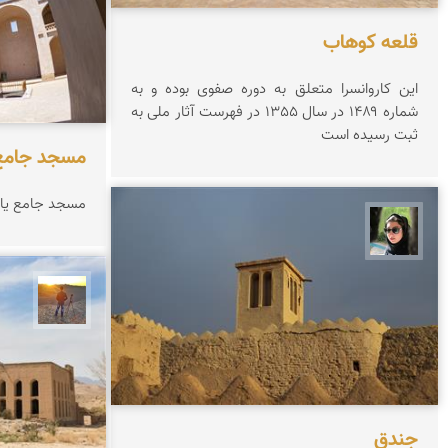
قلعه كوهاب
این کاروانسرا متعلق به دوره صفوی بوده و به
شماره ۱۴۸۹ در سال 1355 در فهرست آثار ملی به
ثبت رسیده است
مسجد جامع 
مسجد جامع یا 
سپیده اصلان
مهدی 
جندق‌