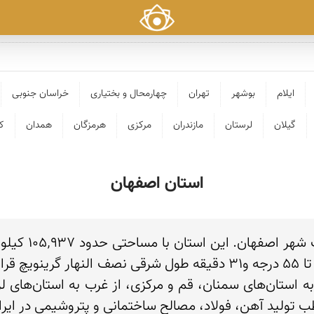
ایلام
بوشهر
تهران
چهارمحال و بختیاری
خراسان جنوبی
گیلان
لرستان
مازندران
مرکزی
هرمزگان
همدان
ک
استان اصفهان