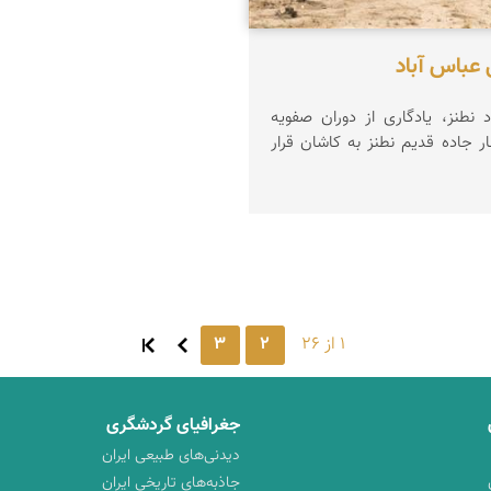
 عباس آباد
 نطنز، یادگاری از دوران صفویه
ر جاده قدیم نطنز به کاشان قرار
1 از 26
2
3
جغرافیای گردشگری
دیدنی‌های طبیعی ایران
جاذبه‌های تاریخی ایران