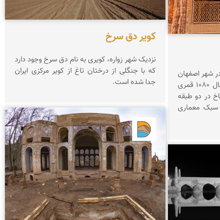
کویر دق سرخ
نزدیک شهر زواره، کویری به نام دق سرخ وجود دارد
که با جنگلی از درختان تاغ از کویر مرکزی ایران
ر شهر اصفهان
جدا شده است.
است که در دوران صفویان و در سال ۱۰۸۰ قمری
خ در دو طبقه
. سبک معماری
دریاچه کویر