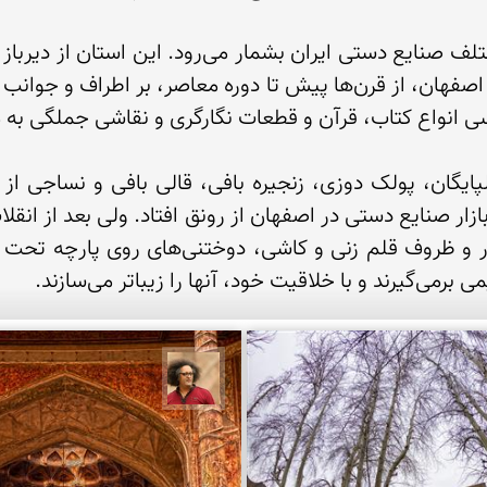
باتر می‌سازند.
 اصلان
مصطفی ربیعی بهشتی