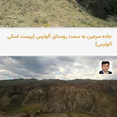
جاده سرعین به سمت روستای آلوارس (پیست اسکی
آلوارس)
علیرضا یوسفی