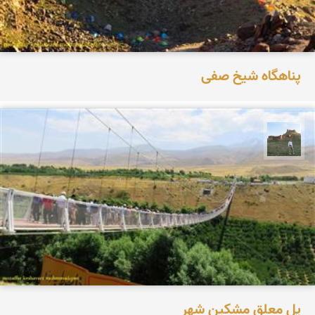
پناهگاه شیخ صفی
مظفر کشاورزمحمدیان
پل معلق مشکین شهر