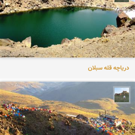
دریاچه قله سبلان
مظفر کشاورزمحمدیان