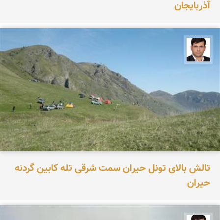
آذربایجان
علیرضا یوسفی
تالش بالای تونل حیران سمت شرقی تله کابین گردنه
حیران