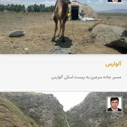
آلوارس
مسیر جاده سرعین به پیست اسکی آلوارس
علیرضا یوسفی