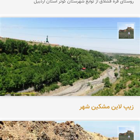
روستای قره قشلاق از توابع شهرستان کوثر استان اردبیل
مظفر کشاورزمحمدیان
زیپ لاین مشکین شهر
مظفر کشاورزمحمدیان