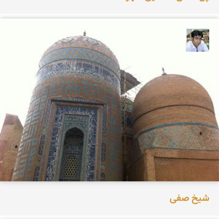
سعید سعیدی فر
شیخ صفی