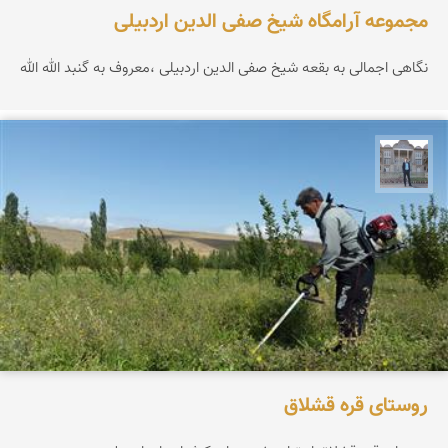
مجموعه آرامگاه شیخ صفی الدین اردبیلی
نگاهی اجمالی به بقعه شیخ صفی الدین اردبیلی ،معروف به گنبد الله الله
سراج آذرگشب
روستای قره قشلاق