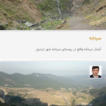
سردابه
آبشار سردابه واقع در روستای سردابه شهر اردبیل
علیرضا یوسفی