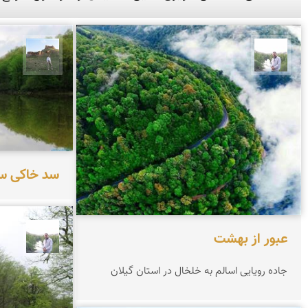
مهرداد زینلیان
مظفر 
سد خاکی سق
عبور از بهشت
مهرداد
جاده رویایی اسالم به خلخال در استان گیلان