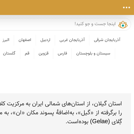
آذربایجان شرقی
آذربایجان غربی
اردبیل
اصفهان
البرز
سیستان و بلوچستان
فارس
قزوین
قم
گلستان