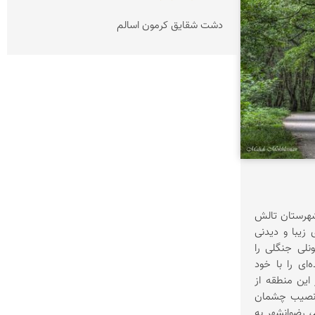
دشت شقایق کرمون اسالم
 شهرستان تالش
یبا و دیدنی
لی جنگلی را
ای را با خود
این منطقه از
ا نصیب چشمان
 رضوانشهر به