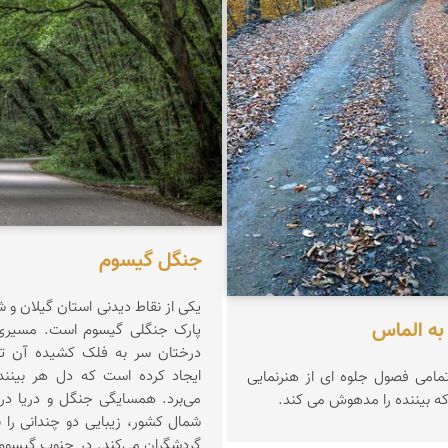
جنگل گیسوم
یکی از نقاط دیدنی استان گیلان و
به الماس
پارک جنگلی گیسوم است. مسیری ز
درختان سر به فلک کشیده آن تون
ایجاد کرده است که دل هر بیننده‌
تمامی فصول جلوه ای از هنرنمایی
می‌برد. همسایگی جنگل و دریا در 
ه بیننده را مدهوش می کند.
شمال کشور، زیبایی دو چندانی ر
گردشگران می‌کند. در جنوب گیسوم،