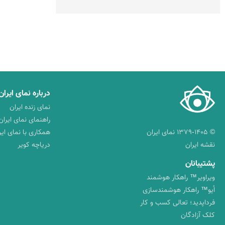
درباره نمای ایران
نمای زنده ایران
راهنمای نمای ایران
© ۱۳۷۹-۱۴۰۵ نمای ایران
همکاری با نمای ایر
نقشه ایران
دریاچه کویر
پشتیبانان
ویراویر™ راهکار هوشمند
اُیو™ راهکار هوشمندسازی
فرداپدید؛ تعالی کسب و کار
کلک آزادگان