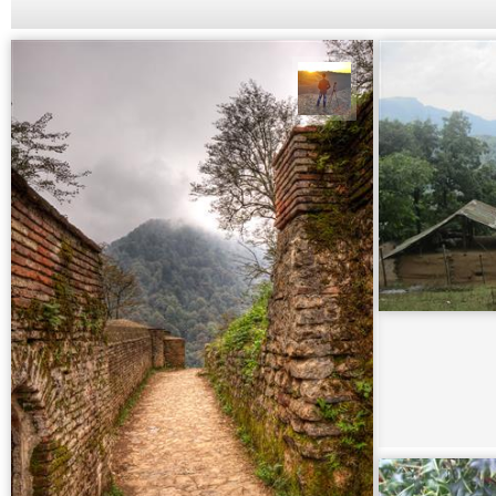
مهدی مخلصیان