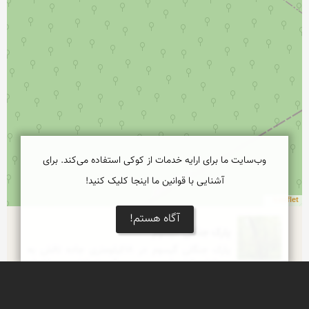
وب‌سایت ما برای ارایه خدمات از کوکی استفاده می‌کند. برای
آشنایی با قوانین ما اینجا کلیک کنید!
Leaflet
آگاه هستم!
پارک جنگلی گیسوم
پارک جنگلی گیسوم در ۱۸کیلومتری جاده تالش به 
بندرانزلی قرار دارد. در جنوب آن رضوانشهر به فاصله 
۱۴کیلومتر و شمال آن، شهر هشتپر ( تالش ) با فاصله 
حدود ۲۰کیلومتر قرار دارد و جنگل های موجود در آن 
به صورت خودرو و انبوه به وجود آمده است. گیسوم 