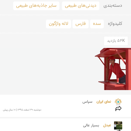
دسته‌بندی
دیدنی‌های طبیعی
سایر جاذبه‌های طبیعی
کلید‌واژه
سده
فارس
لاله واژگون
54K بازدید
نمای ایران 
سپاس
دوشنبه 30 اسفند 1395 | 10 سال پیش
عبدل 
بسیار عالی