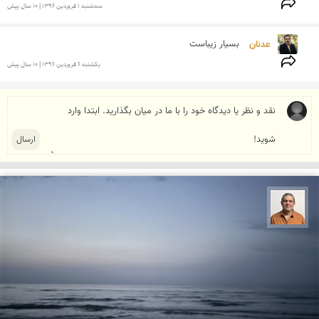
سه‌شنبه 1 فروردين 1396 | 10 سال پیش
عدنان 
بسیار زیباست
يكشنبه 6 فروردين 1396 | 10 سال پیش
مجید حمیدا