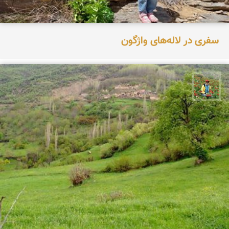
سفری در لاله‌های واژگون
اسفندیار خدایی