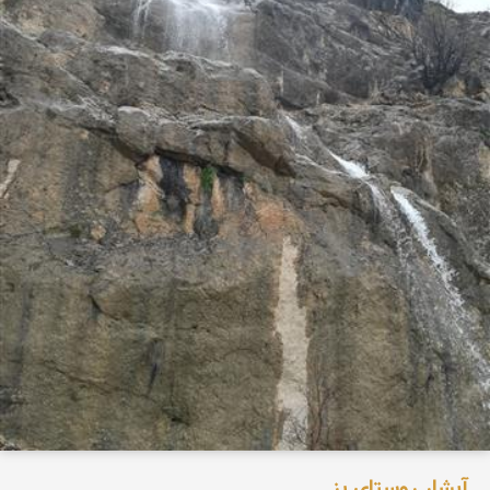
آبشار روستای پز