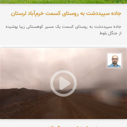
جاده سپیددشت به روستای کسمت خرم‌آباد لرستان
جاده سپیددشت به روستای کسمت یک مسیر کوهستانی زیبا پوشیده
از جنگل بلوط
بابک ارجمندی