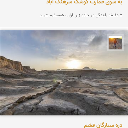
به سوی عمارت کوشک سرهنگ آباد
۵ دقیقه رانندگی در جاده زیر باران، همسفرم شوید
مهدی مخلصیان
دره ستارگان قشم