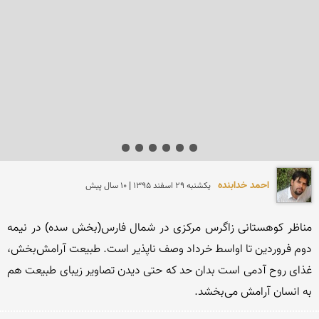
احمد خدابنده
يكشنبه 29 اسفند 1395 | 10 سال پیش
مناظر کوهستانی زاگرس مرکزی در شمال فارس(بخش سده) در نیمه 
دوم فروردین تا اواسط خرداد وصف ناپذیر است. طبیعت آرامش‌بخش، 
غذای روح آدمی است بدان حد که حتی دیدن تصاویر زیبای طبیعت هم 
به انسان آرامش می‌بخشد.