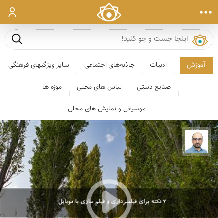
ورود
جست و ج
آموزش
ادبیات
جاذبه‌های اجتماعی
سایر ویژگیهای فرهنگی
صنایع دستی
لباس های محلی
موزه ها
موسیقی و نمایش های محلی
بابک ارجمندی