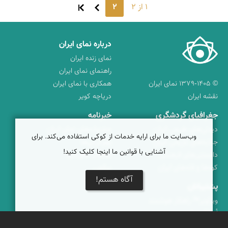
1 از 2
2
درباره نمای ایران
نمای زنده ایران
راهنمای نمای ایران
© ۱۳۷۹-۱۴۰۵ نمای ایران
همکاری با نمای ایران
نقشه ایران
دریاچه کویر
جغرافیای گردشگری
خبرنامه
دیدنی‌های طبیعی ایران
جشنواره‌های نمای ایران
وب‌سایت ما برای ارایه خدمات از کوکی استفاده می‌کند. برای
جاذبه‌های تاریخی ایران
بوم‌گردی‌ها
آشنایی با قوانین ما اینجا کلیک کنید!
دانستنی‌های فرهنگی
محتوای آموزشی
کوه‌ها و قله‌های ایران
پیکمی
آگاه هستم!
پشتیبانان
ویراویر™ راهکار هوشمند
اُیو™ راهکار هوشمندسازی
فرداپدید؛ تعالی کسب و کار