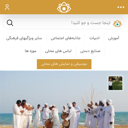
ورود
جست و ج
آموزش
ادبیات
جاذبه‌های اجتماعی
سایر ویژگیهای فرهنگی
صنایع دستی
لباس های محلی
موزه ها
موسیقی و نمایش های محلی
عبدل شعبانی