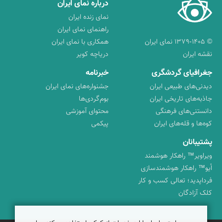
درباره نمای ایران
نمای زنده ایران
راهنمای نمای ایران
© ۱۳۷۹-۱۴۰۵ نمای ایران
همکاری با نمای ایران
نقشه ایران
دریاچه کویر
جغرافیای گردشگری
خبرنامه
دیدنی‌های طبیعی ایران
جشنواره‌های نمای ایران
جاذبه‌های تاریخی ایران
بوم‌گردی‌ها
دانستنی‌های فرهنگی
محتوای آموزشی
کوه‌ها و قله‌های ایران
پیکمی
پشتیبانان
ویراویر™ راهکار هوشمند
اُیو™ راهکار هوشمندسازی
فرداپدید؛ تعالی کسب و کار
کلک آزادگان