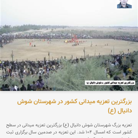
حبیب علیمرادی
بزرگترین تعزیه میدانی كشور در شهرستان شوش
دانیال (ع)
تعزیه بزرگ شهرستان شوش دانیال (ع) بزرگترین تعزیه میدانی در سطح
كشور است كه امسال 104 شد. این تعزیه در صدمین سال برگزاری ثبت