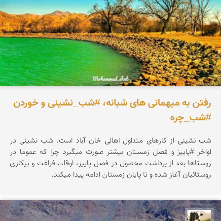
رفتن به میهمانی های شبانه، #شب_نشینی و خوردن
#شب_چره
شب نشینی از کارهای متداول اهالی خان آباد است. شب­ نشینی در
اواخر #پاییز و فصل زمستان بیشتر صورت می­گیرد چرا که عموما در
روستاها بعد از برداشت محصول در فصل پاییز، اوقات فراغت و بیکاری
روستائیان آغاز شده و تا پایان زمستان ادامه پیدا می­کند.