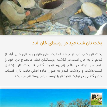
پخت نان شب عید در روستای خان آباد
پخت نان شب عید از جمله فعالیت های بانوان روستای خان آباد از
قدیم تا به حال است.در گذشته روستائیان تمام مایحتاج نان خود را
طبخ می كردند.در واقع زنجیره تولید گندم تا پخت نان (شامل
كشت،داشت و برداشت گندم به عنوان ماده اصلی پخت نان، آسیاب
كردن گندم و در نهایت تولید نان) توسط مردم روستا انجام میشد.
تقی قاسمی