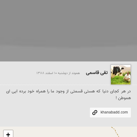
تقی قاسمی
هموند از دوشنبه 10 اسفند 1388
در هر کجای دنیا که هستی قسمتی از وجود ما را همراه خود برده ایی ای 
هموطن !
khanabadd.com
+