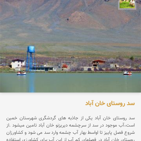
تقی قاسمی
سد روستای خان آباد
سد روستای خان آباد یکی از جاذبه های گردشگری شهرستان خمین
است،آب موجود در سد از سرچشمه دیریزنو خان آباد تامین میشود .از
شروع فصل پاییز تا اواسط بهار آب چشمه وارد سد می شود و کشاورزان
روستای خان آباد در فصلهای کم آب از این آب برای کشاورزی استفاده