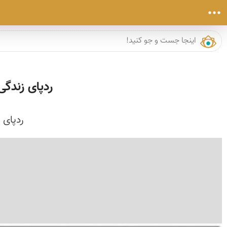
ردپای زندگی
ردپای 