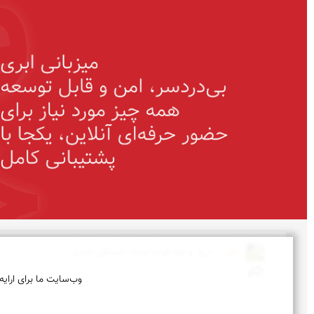
تقی 
درود و خدا قوت استاد خستگی ناپذیر
وب‌سایت ما برای ارایه