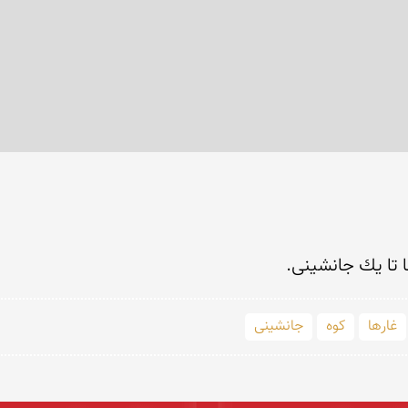
ا تا یك جانشینی. 
غارها
كوه
جانشینی