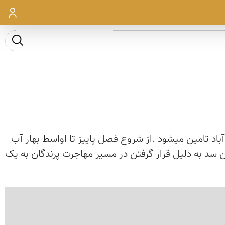
ورود
جست و ج
د تامین میشود .از شروع فصل پاییز تا اواسط بهار آب
 سد به دلیل قرار گرفتن در مسیر مهاجرت پرندگان به یک
‹