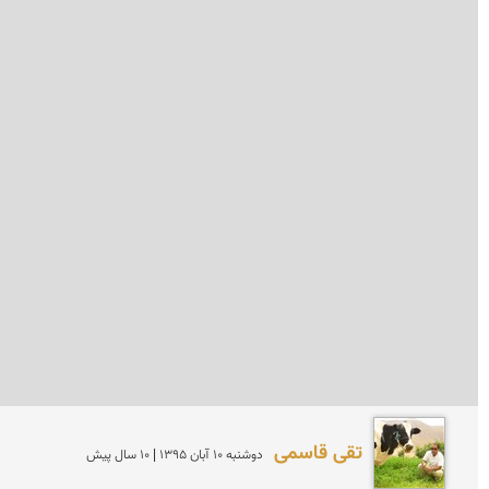
تقی قاسمی
دوشنبه 10 آبان 1395 | 10 سال پیش