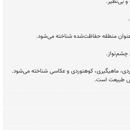
سد لار نه‌تنها نقش مهمی در تأمین آب آشامیدنی و کشاورزی دارد، بلکه به عنوان مقصدی محبوب برای طبیعت‌گردی، ماهیگیری، کوهنوردی و عکاسی شناخته می‌شود. 