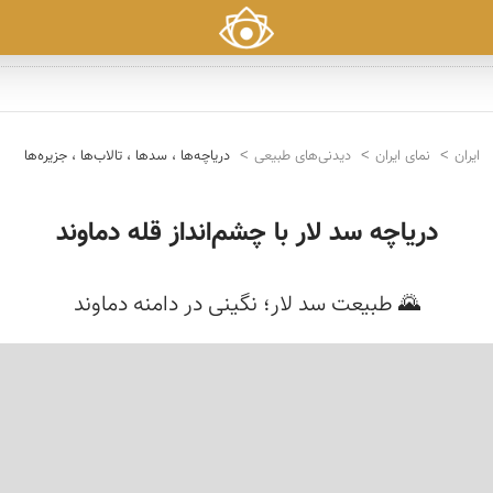
ایران
نمای ایران
دیدنی‌های طبیعی
دریاچه‌ها ، سدها ، تالاب‌ها ، جزیره‌ها
دریاچه سد لار با چشم‌انداز قله دماوند
🌄 طبیعت سد لار؛ نگینی در دامنه دماوند