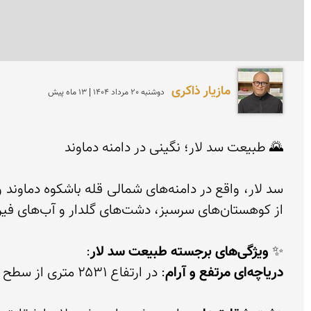
مازیار ذاکری
دوشنبه 20 مرداد 1404 | 13 ماه پیش
✨ 
ویژگی‌های برجسته طبیعت سد لار
:

دریاچه‌ای مرتفع و آرام