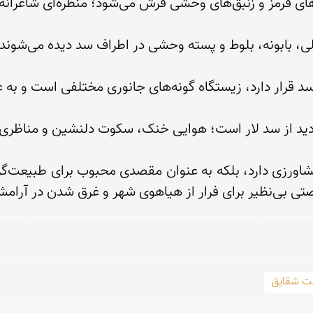
 شقایق