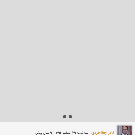
نادر چقاجردی
سه‌شنبه 29 اسفند 1396 | 9 سال پیش