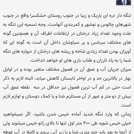
تنگه دار دره ای باریک و زیبا در جنوب روستای خشکسرا واقع در جنوب 
شهرهای چالوس و نوشهر و کمربندی آنهاست. وجه تسمیه این تنگه به 
علت وجود تعداد زیاد درختان در ارتفاعات اطراف آن و همچنین گونه 
های مختلف سرخس و پر سیاوشان داخل آن است به گونه ای که 
آویزان بودن تعداد زیادی شاخه و ریشه های درختان از دیواره های تنگه 
میزان جریان آب و عمق آن در فصول مختلف متغیر بوده و در اوایل 
بهار در بالاترین حد و در اواخر تابستان کاهش میابد، البته لازم به ذکر 
است حتی در کم آب ترین فصول نیز حداقل در سه  نقطه عمق آب 
بیش از دو متر و عبور از آن مستلزم شنا و یا کمک دوستان و لوازم لازم 
زمانی که وارد تنگه شدید آماده خیس شدن باشید، اگر نمیخواهید 
خیلی خیس شوید طی 400 متر اول تنها تا بالای زانو خیس میشوید ولی 
از آنجا به بعد باید چند متری شنا و یا زیر آبی بروید و کاملا در آب غوطه 