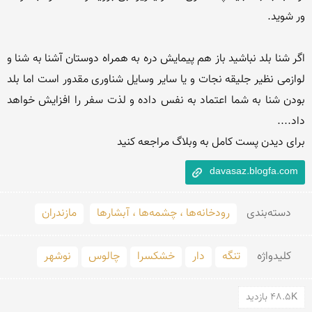
اگر شنا بلد نباشید باز هم پیمایش دره به همراه دوستان آشنا به شنا و 
لوازمی نظیر جلیقه نجات و یا سایر وسایل شناوری مقدور است اما بلد 
بودن شنا به شما اعتماد به‌ نفس داده و لذت سفر را افزایش خواهد 
برای دیدن پست کامل به وبلاگ مراجعه کنید
davasaz.blogfa.com
دسته‌بندی
رودخانه‌ها ، چشمه‌ها ، آبشارها
مازندران
کلید‌واژه
تنگه
دار
خشکسرا
چالوس
نوشهر
48.5K بازدید