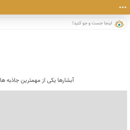
آبشارها یکی از مهمترین جاذبه ها
›