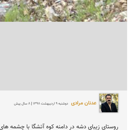
عدنان مرادی
دوشنبه 9 ارديبهشت 1398 | 8 سال پیش