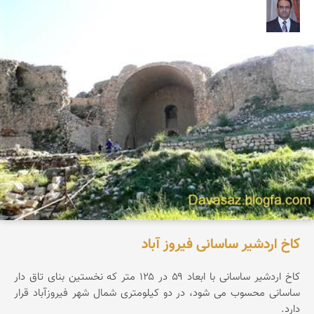
نادر چقاجردی
كاخ اردشیر ساسانی فیروز آباد
كاخ اردشیر ساسانی با ابعاد ۵۹ در ۱۲۵ متر كه نخستین بنای تاق دار
ساسانی محسوب می شود، در دو کیلومتری شمال شهر فیروزآباد قرار
دارد.