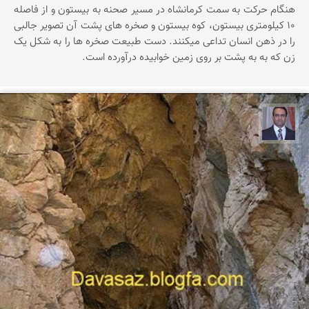
هنگام حرکت به سمت کرمانشاه در مسیر صحنه به بیستون و از فاصله
۱۰ کیلومتری بیستون، کوه بیستون و صخره های پشت آن تصویر جالبی
را در ذهن انسان تداعی میکنند. دست طبیعت صخره ها را به شکل یک
زن که به به پشت بر روی زمین خوابیده درآورده است.
نادر چقاجردی