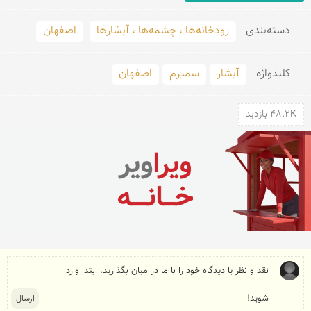
دسته‌بندی
رودخانه‌ها ، چشمه‌ها ، آبشارها
اصفهان
کلید‌واژه
آبشار
سمیرم
اصفهان
48.2K بازدید