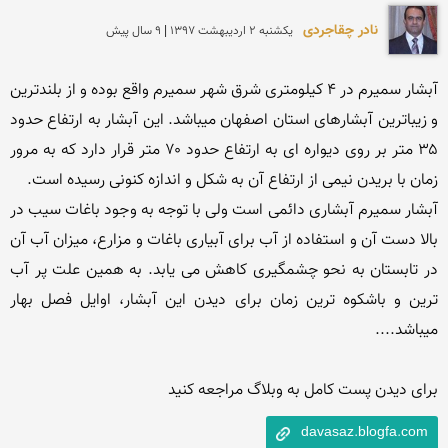
نادر چقاجردی
يكشنبه 2 ارديبهشت 1397 | 9 سال پیش
آبشار سمیرم در ۴ کیلومتری شرق شهر سمیرم واقع بوده و از بلندترین 
و زیباترین آبشارهای استان اصفهان میباشد. این آبشار به ارتفاع حدود 
۳۵ متر بر روی دیواره ای به ارتفاع حدود ۷۰ متر قرار دارد که به مرور 
آبشار سمیرم آبشاری دائمی است ولی با توجه به وجود باغات سیب در 
بالا دست آن و استفاده از آب برای آبیاری باغات و مزارع، میزان آب آن 
در تابستان به نحو چشمگیری کاهش می یابد. به همین علت پر آب 
ترین و باشکوه ترین زمان برای دیدن این آبشار، اوایل فصل بهار 
برای دیدن پست کامل به وبلاگ مراجعه کنید
davasaz.blogfa.com