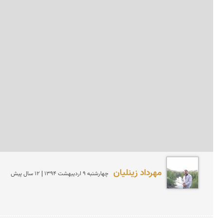
مهرداد زینلیان
چهارشنبه 9 ارديبهشت 1394 | 12 سال پیش