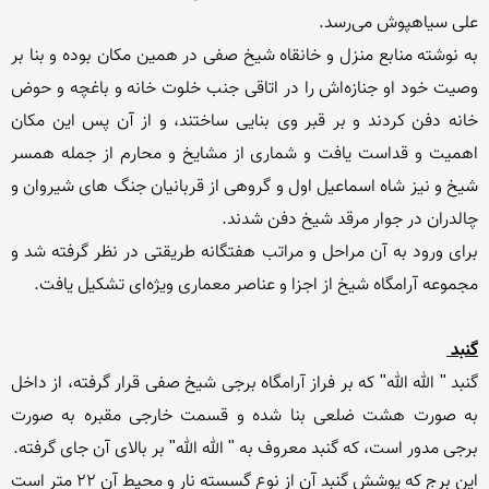
به نوشته منابع منزل و خانقاه شیخ صفی در همین مکان بوده و بنا بر 
وصیت خود او جنازه‌اش را در اتاقی جنب خلوت خانه و باغچه و حوض 
خانه دفن کردند و بر قبر وی بنایی ساختند، و از آن پس این مکان 
اهمیت و قداست یافت و شماری از مشایخ و محارم از جمله همسر 
شیخ و نیز شاه اسماعیل اول و گروهی از قربانیان جنگ های شیروان و 
برای ورود به آن مراحل و مراتب هفتگانه طریقتی در نظر گرفته شد و 
گنبد 
گنبد " الله الله" که بر فراز آرامگاه برجی شیخ صفی قرار گرفته، از داخل 
به صورت هشت ضلعی بنا شده و قسمت خارجی مقبره به صورت  
این برج که پوشش گنبد آن از نوع گسسته نار و محیط آن ۲۲ متر است 