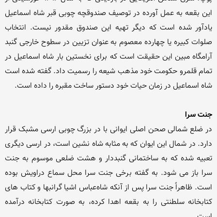
این بقعه به عمل آورده در توصیف صندوقچه چوبی قبر شاه اسماعیل 
یادآور شده است که دیگر تهیه این صندوق مقدور نیست. انتخاب 
صلوات کبیره یا چهارده معصوم به عنوان تزیین در سطوح خارجی گنبد 
آرامگاه مبین این حقیقت است که برای نخستین بار شاه اسماعیل در 
تمام قلمرو حکومت خود مذهب شیعه را رسمیت داد. گفته شده است 
جنت سرا
در ضلع شمالی صحن اصلی ایوانی با در بزرگ چوبی ارسی مشبک قرار 
دارد. در شمال این ایوان که به مثابه شاه نشین است، در ارسی دیگری 
تعبیه شده که به ساختمانی گنبددار و هشت ضلعی موسوم به جنت 
سرا باز می شود. به گفته برخی جنت سرا محل سماع دراویش بوده 
است. ظاهراً جنت سرا پس از آنکه شاه‌عباس اشیا گرانبها و کتاب های 
کتابخانه سلطنتی را به بقعه اهدا کرده، به صورت کتابخانه درآمده 