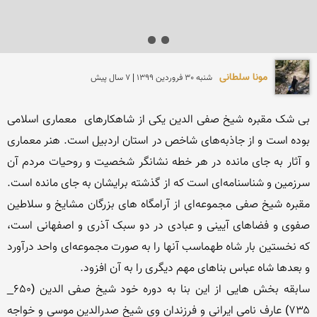
مونا سلطانی
شنبه 30 فروردين 1399 | 7 سال پیش
بی شک مقبره شیخ صفی الدین یکی از شاهکارهای  معماری اسلامی 
بوده است و از جاذبه‌های شاخص در استان اردبیل است. هنر معماری 
و آثار به جای مانده در هر خطه نشانگر شخصیت و روحیات مردم آن 
سرزمین و شناسنامه‌ای است که از گذشته برایشان به جای مانده است. 
مقبره شیخ صفی مجموعه‌ای از آرامگاه های بزرگان مشایخ و سلاطین 
صفوی و فضاهای آیینی و عبادی در دو سبک آذری و اصفهانی است، 
که نخستین بار شاه طهماسب آنها را به صورت مجموعه‌ای واحد درآورد 
سابقه بخش هایی از این بنا به دوره خود شیخ صفی الدین (۶۵۰_ 
۷۳۵) عارف نامی ایرانی و فرزندان وی شیخ صدرالدین موسی و خواجه 