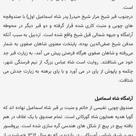
درجنوب قبر شیخ مزار شیخ حیدر( پدر شاه اسماعیل اول) با صندوقچه 
های چوبی و منبت کاری شده قرار گرفته و دو قبر دیگر در محوطه 
آرامگاه و جبهه شمالی قبل شیخ واقع شده است. اردبیل به سبب آنکه 
مدفن شیخ صفی‌الدین بوده، پایتخت معنوی شاهان صفوی به شمار 
می‌رفته و شاهان صفوی هرگاه فرصتی پیش می آمد، به زیارت قبر جد 
خود می شتافتند. روایت است شاه عباس بزرگ از نیم فرسنگی شهر، 
چکمه و پاپوش از پای در می آورد و با پای برهنه به زیارت جدش می 
آرامگاه شاه اسماعیل
صندوق چوبی نفیسی از خاتم و منبت بر قبر شاه اسماعیل نهاده اند که 
گویا هدیه همایون شاه گورکانی است. تمام صندوق با یک غلاف در هم 
بافته پیچ در پیچ از شکل های هندسی گره سازی شده است. پروفسور 
پوپ، شرق شناس آمریکایی در بازدیدی که به سال ۱۳۱۶ خورشیدی از 