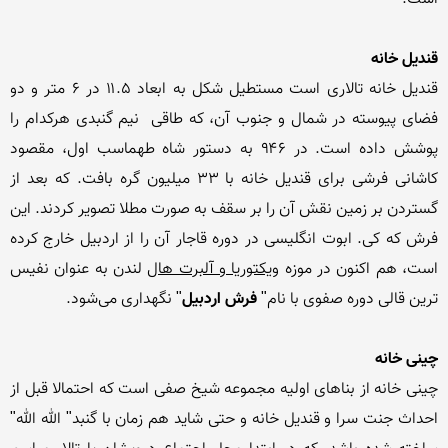
قندیل خانه
قندیل خانه تالاری است مستطیل شکل به ابعاد ۱۱.۵ در ۶ متر و دو 
فضای پیوسته در شمال و جنوب آن، که طاقی  نیم گنبدی هرکدام را 
پوشش داده است. در ۹۴۶ به دستور شاه طهماسب اول، مقصود 
کاشانی فرشی برای قندیل خانه با ۳۳ میلیون گره بافت. که بعد از 
گستردن بر زمین نقش آن را بر سقف به صورت مطلا تصویر کردند. این 
فرش که کی. ابوت انگلیسی در دوره قاجار آن را از اردبیل خارج کرده 
است، هم اکنون در موزه 
ویکتوریا و آلبرت هال
 لندن به عنوان نفیس 
ترین قالی دوره صفوی با نام" 
فرش اردبیل
چینی خانه
چینی خانه از بناهای اولیه مجموعه شیخ صفی است که احتمالا قبل از 
احداث جنت سرا و قندیل خانه و حتی شاید هم زمان با گنبد" الله الله" 