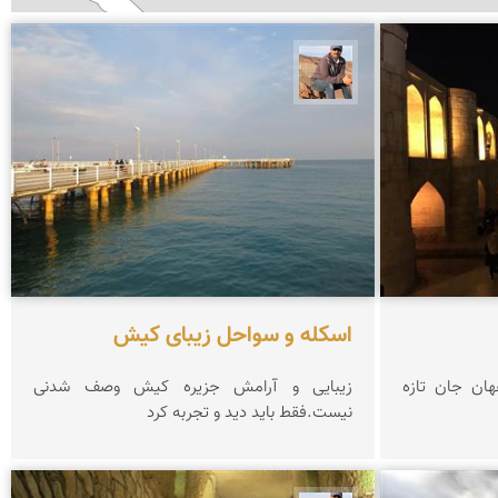
جمال زعیمی یزدی
اسکله و سواحل زیبای کیش
هان جان تازه
زیبایی و آرامش جزیره کیش وصف شدنی
نیست.فقط باید دید و تجربه کرد