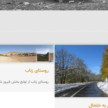
A Zand
A
روستای زناب
روستای زناب از توابع بخش فیروز ش
 به خلخال