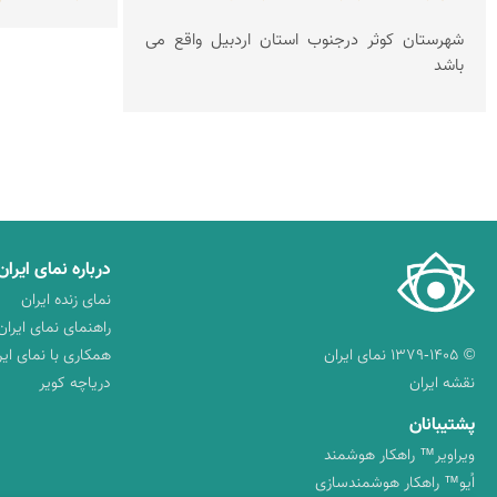
شهرستان کوثر درجنوب استان اردبیل واقع می
باشد
درباره نمای ایران
نمای زنده ایران
راهنمای نمای ایران
© ۱۳۷۹-۱۴۰۵ نمای ایران
همکاری با نمای ایر
نقشه ایران
دریاچه کویر
پشتیبانان
ویراویر™ راهکار هوشمند
اُیو™ راهکار هوشمندسازی