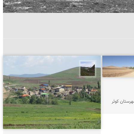
A Zand
هرستان کوثر