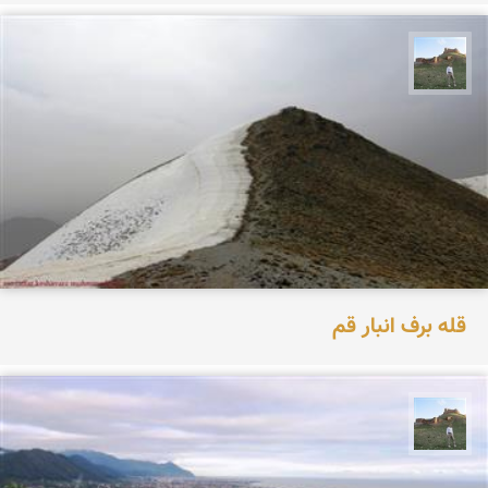
مظفر کشاورزمحمدیان
قله برف انبار قم
مظفر کشاورزمحمدیان