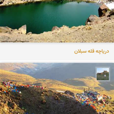
دریاچه قله سبلان
مظفر کشاورزمحمدیان