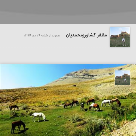
مظفر کشاورزمحمدیان
هموند از شنبه 26 دی 1394
مظفر کشاورزمحمدیان