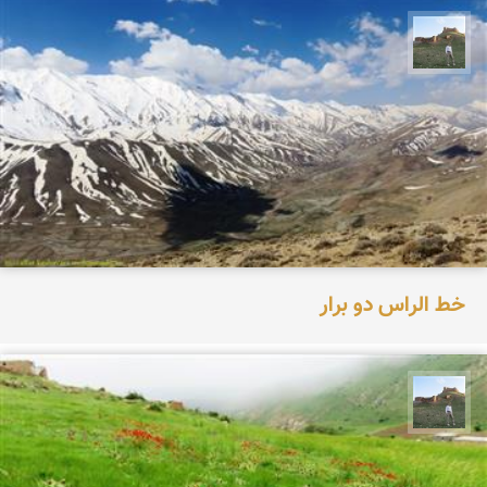
مظفر کشاورزمحمدیان
خط الراس دو برار
مظفر کشاورزمحمدیان