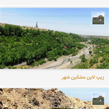
مظفر کشاورزمحمدیان
زیپ لاین مشکین شهر
مظفر کشاورزمحمدیان