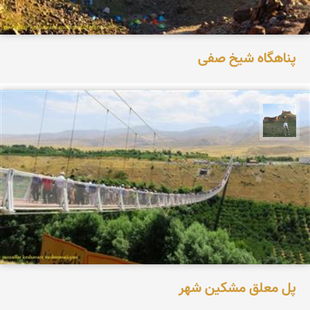
پناهگاه شیخ صفی
مظفر کشاورزمحمدیان
پل معلق مشکین شهر