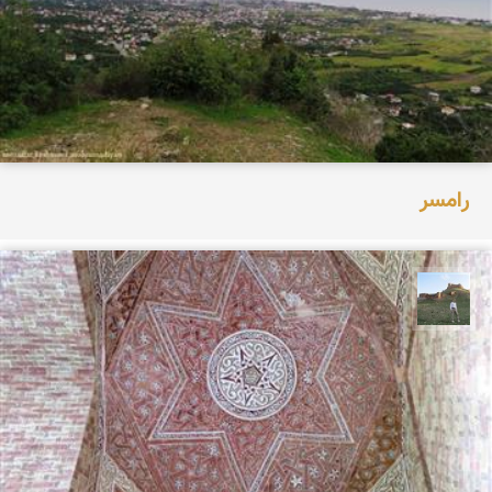
رامسر
مظفر کشاورزمحمدیان