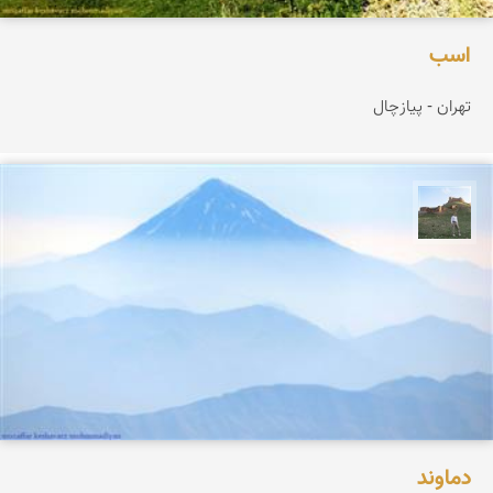
اسب
تهران - پیازچال
مظفر کشاورزمحمدیان
دماوند