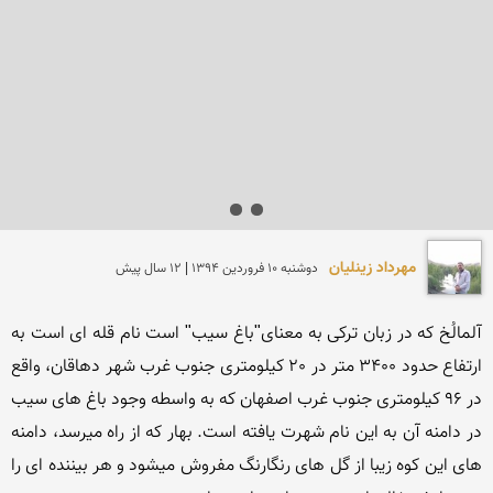
مهرداد زینلیان
دوشنبه 10 فروردين 1394 | 12 سال پیش
آلمالُخ که در زبان ترکی به معنای"باغ سیب" است نام قله ای است به 
ارتفاع حدود 3400 متر در 20 کیلومتری جنوب غرب شهر دهاقان، واقع 
در 96 کیلومتری جنوب غرب اصفهان که به واسطه وجود باغ های سیب 
در دامنه آن به این نام شهرت یافته است. بهار که از راه میرسد، دامنه 
های این کوه زیبا از گل های رنگارنگ مفروش میشود و هر بیننده ای را 