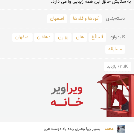
به ستایش خالق این همه زیبایی وا می دارد.
دسته‌بندی
کوه‌ها و قله‌ها
اصفهان
کلید‌واژه
آلمالُخ
های
بهاری
دهاقان
اصفهان
مسابقه
63.1K بازدید
محمد 