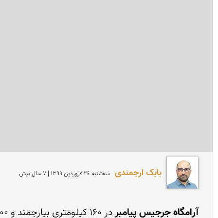
بابک ارجمندی
سه‌شنبه 26 فروردين 1399 | 7 سال پیش
آرامگاه جرجیس پیامبر