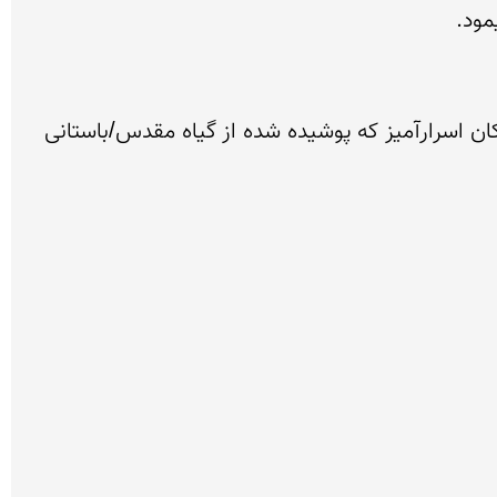
منظره بسیار زیبایی در این مکان اسرارآمیز که پوشیده شده از گیاه مقدس/باستانی 