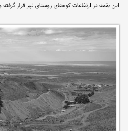
این بقعه در ارتفاعات کوه‌های روستای نهر قرار گرفته و برای رسیدن به آن حدود ۲ کیلومتر مسیر کوهنوردی باید پیمود.
