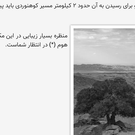
هوم (*) در انتظار شماست.
