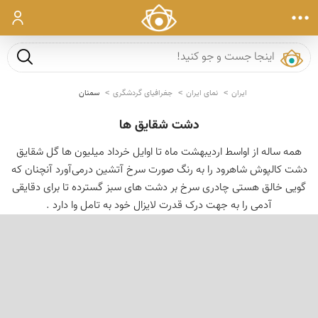
ورود
جست و ج
ایران
نمای ایران
جغرافیای گردشگری
سمنان
دشت شقایق ها
همه ساله از اواسط اردیبهشت ماه تا اوایل خرداد میلیون ها گل شقایق
دشت کالپوش شاهرود را به رنگ صورت سرخ آتشین درمی‌آورد آنچنان که
گویی خالق هستی چادری سرخ بر دشت های سبز گسترده تا برای دقایقی
آدمی را به جهت درک قدرت لایزال خود به تامل وا دارد .
‹
›