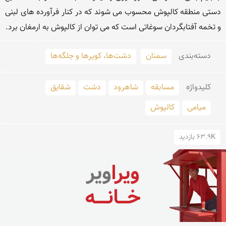
دستی منطقه کالپوش محسوب می‏ شوند که در کنار فرآورده‏ های لبنی 
و تخمه آفتابگردان سوغاتی است که می‏ توان از کالپوش به ارمغان برد.
دسته‌بندی
سمنان
دشت‌ها، کویرها و جلگه‌ها
کلید‌واژه
مسابقه
شاهرود
دشت
شقایق
میامی
کالپوش
63.9K بازدید