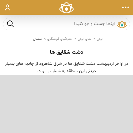
ورود
جست و ج
ایران
نمای ایران
جغرافیای گردشگری
سمنان
دشت شقایق ها
در اواخر اردیبهشت دشت شقایق ها در شرق شاهرود از جاذبه های بسیار
دیدنی این منطقه به شمار می رود.