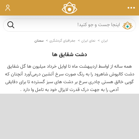
ورود
جست و ج
ایران
نمای ایران
جغرافیای گردشگری
سمنان
دشت شقایق ها
همه ساله از اواسط اردیبهشت ماه تا اوایل خرداد میلیون ها گل شقایق
دشت کالپوش شاهرود را به رنگ صورت سرخ آتشین درمی‌آورد آنچنان که
گویی خالق هستی چادری سرخ بر دشت های سبز گسترده تا برای دقایقی
آدمی را به جهت درک قدرت لایزال خود به تامل وا دارد .
‹
›