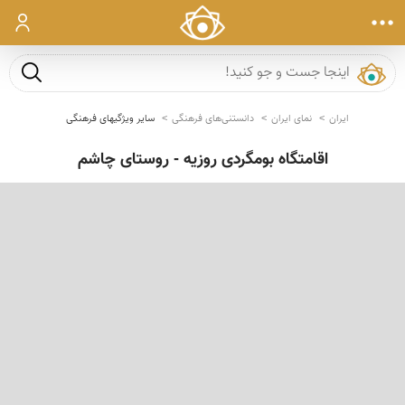
ورود
جست و ج
ایران
نمای ایران
دانستنی‌های فرهنگی
سایر ویژگیهای فرهنگی
اقامتگاه بومگردی روزیه - روستای چاشم
‹
›