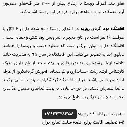
های بلند اطراف روستا با ارتفاع بیش از ۳۰۰۰ متر قله‌های همچون 
اقامتگاه بوم گردی روزیه
 در ابتدای روستا واقع شده دارای ۴ اتاق با 
اقامتگاه دارای ایوان بزرگی است که منظره دشت و روستا را همانند 
تابلوی زیبا به تصویر می‌کشد. این اقامتگاه در سال 95 به مدیریت خانم 
فاطمه ایمانی شهمیری به بهربرداری رسیده است. ایشان دارای مدرک 
کارشناس ارشد رشته حسابداری و گواهینامه آموزش گردشگری از طرف  
اداره میراث می‌باشند. در این اقامتگاه گردشگران می‌توانند آشپزی کنند 
یا غذا سفارش دهند. در این جا علاوه بر پخت غذاهای معمول غذاهای 
تلفن تماس اقامتگاه روزیه: 
09193338358
۱۰٪ تخفیف اقامت برای اعضاء سایت نمای ایران