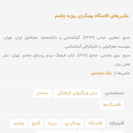
عکس‌های اقامتگاه بومگردی روزیه چاشم
منبع: جعفری، عباس (1384). گیتاشناسی و دائرالمعارف جغرافیای ایران. تهران: 
منبع: نبوی چاشمی، صادق (1381). کتاب فرهنگ مردم روستای چاشم. تهران: نشر 
عکس‌ها از: 
بابک ارجمندی
دسته‌بندی
سایر ویژگیهای فرهنگی
سمنان
اقامتگاه‌ها
کلید‌واژه
اقامتگاه
بومگردی
روزیه
گلیج
چاشم