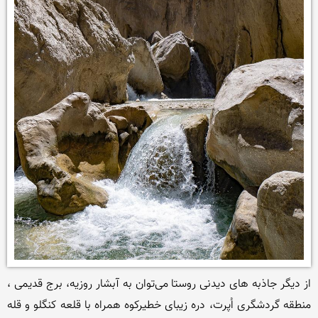
از دیگر جاذبه های دیدنی روستا می‌توان به آبشار روزیه، برج قدیمی ، 
منطقه گردشگری اُپرت، دره زیبای خطیرکوه همراه با قلعه کنگلو و قله 