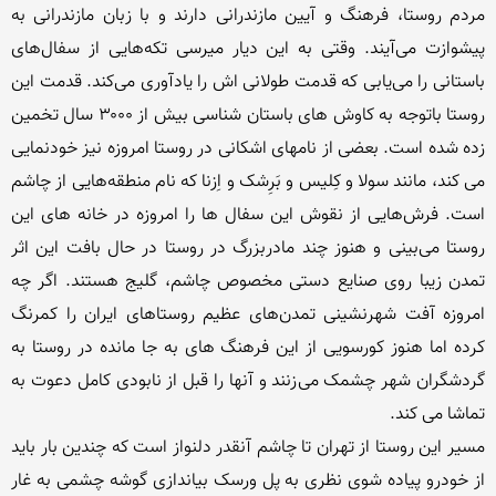
مردم روستا، فرهنگ و آیین مازندرانی دارند و با زبان مازندرانی به 
پیشوازت می‌آیند. وقتی به این دیار میرسی تکه‌هایی از سفال‌های 
باستانی را می‌یابی که قدمت طولانی اش را یادآوری می‌کند. قدمت این 
روستا باتوجه به کاوش های باستان شناسی بیش از ۳۰۰۰ سال تخمین 
زده شده است. بعضی از نامهای اشکانی در روستا امروزه نیز خودنمایی 
می کند، مانند سولا و کِلیس و بَرِشک و اِزنا که نام منطقه‌هایی از چاشم 
است. فرش‌هایی از نقوش این سفال ها را امروزه در خانه های این 
روستا می‌بینی و هنوز چند مادربزرگ در روستا در حال بافت این اثر 
تمدن زیبا روی صنایع دستی مخصوص چاشم، گلیج هستند. اگر چه 
امروزه آفت شهرنشینی تمدن‌های عظیم روستاهای ایران را کمرنگ 
کرده اما هنوز کورسویی از این فرهنگ های به جا مانده در روستا به 
گردشگران شهر چشمک می‌زنند و آنها را قبل از نابودی کامل دعوت به 
مسیر این روستا از تهران تا چاشم آنقدر دلنواز است که چندین بار باید 
از خودرو پیاده شوی نظری به پل ورسک بیاندازی گوشه چشمی به غار 