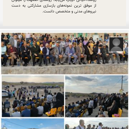
روستا،حیاتی دوباره می‌یابد. روستای اصفهک را میتوان 
از موفق ‌ترین نمونه‌های بازسازی مشارکتی به دست 
نیروهای مدنی و متخصص دانست.
رضا قربانی