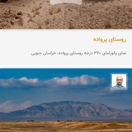
روستای پرواده
نمای پانورامای ۳۶۰ درجه روستای پرواده، خراسان جنوبی
بابک ارجمندی