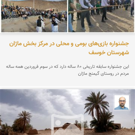
جشنواره بازی‌های بومی و محلی در مرکز بخش ماژان
شهرستان خوسف
این جشنواره سابقه تاریخی ۸۰ ساله دارد که در سوم فروردین همه ساله
مردم در روستای گیمنج ماژان
بابک ارجمندی