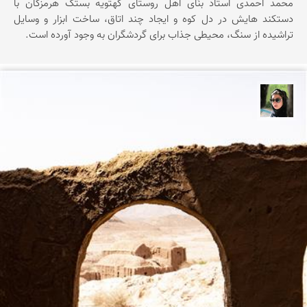
محمد احمدی استاد بنّای اهل روستای کهتویه بستک هرمزگان با
دستکند هایش در دل کوه و ایجاد چند اتاق، ساخت ابزار و وسایل
تراشیده از سنگ، محیطی جذاب برای گردشگران به وجود آورده است.
سپیده اصلان