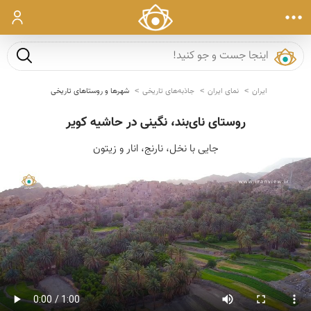
ورود
جست و ج
ایران
نمای ایران
جاذبه‌های تاریخی
شهرها و روستاهای تاریخی
روستای نای‌بند، نگینی در حاشیه کویر
جایی با نخل، نارنج، انار و زیتون