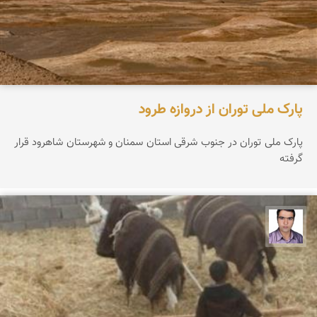
پارک ملی توران از دروازه طرود
پارک ملی توران در جنوب شرقی استان سمنان و شهرستان شاهرود قرار
گرفته
حسن صفری