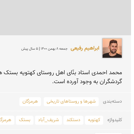
ابراهیم رفیعی
جمعه 8 بهمن 1400 | 5 سال پیش
گردشگران به وجود آورده است.
دسته‌بندی
شهرها و روستاهای تاریخی
هرمزگان
کلید‌واژه
کهتویه
دستکند
شریف_آباد
بستک
هرمزگا