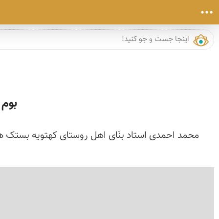
بوم 
محمد احمدی استاد بنّای اهل روستای کهتویه بستک هر