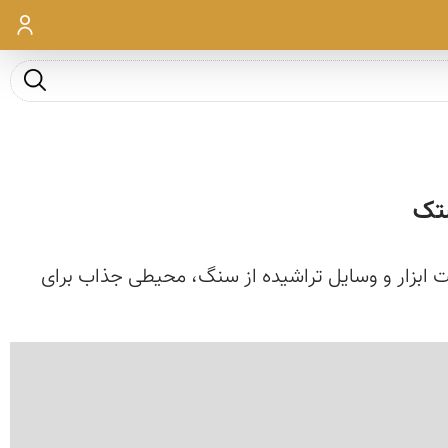
ورود
جست و ج
ستک
ت ابزار و وسایل تراشیده از سنگ، محیطی جذاب برای