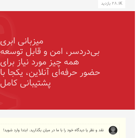
28.1K بازدید