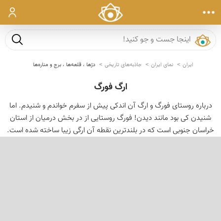
ورود
جست و ج
ایران
نمای ایران
جاذبه‌های تاریخی
دژها ، قلعه‌ها ، برج و مناره‌ها
ارگ فورگ
درباره روستای فورگ و ارگ آن اندکی پیش از سفرم خواندم و شنیدم. اما
شنیدن کی بود مانند دیدن! فورگ روستایی از در بخش درمیان از استان
خراسان جنوبی است که در بلندترین نقطه آن ارگی زیبا ساخته شده است.
‹
›