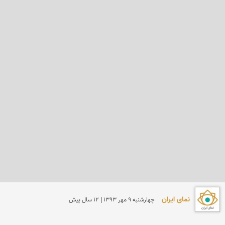
نمای ایران
چهارشنبه 9 مهر 1393 | 12 سال پیش