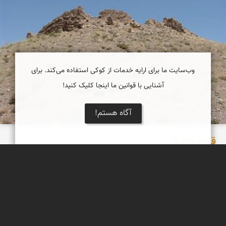
وب‌سایت ما برای ارایه خدمات از کوکی استفاده می‌کند. برای
آشنایی با قوانین ما اینجا کلیک کنید!
آگاه هستم!
قلعه خانیک
قلعه خانیک، بنایی بسیار قدیمی ساخته شده از خشت و گل و سنگ بر
فراز قله شمالی روستای خانیک (شهرستان فردوس) (خانیک شاه) در
بخش مرکزی شهرستان فردوس است