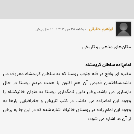
ابراهیم حقیقی
دوشنبه 28 مهر 1393 | 12 سال پیش
امام‌زاده سلطان کریمشاه
مقبره ای واقع در قله جنوب روستا كه به سلطان كریمشاه معروف می 
باشد.ساختمان قدیمی آن هم اکنون با همت مردم روستا در حال 
بازسازی می باشد.برخی دلیل نامگذاری روستا به عنوان خانیكشاه را 
وجود این امامزاده می دانند. در كتب تاریخی و جغرافیایی بارها به 
وجود این امام زاده در روستای خانیك اشاره شده كه در این جا به برخی 