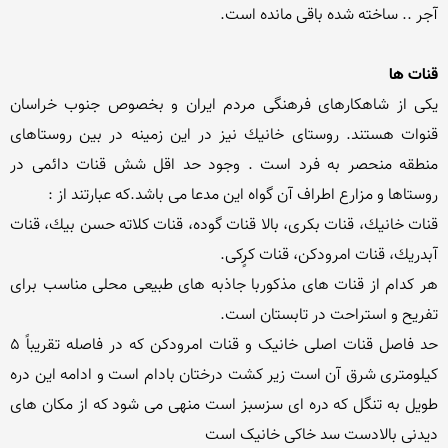
قنات ها
یكی از شاهكارهای فرهنگی مردم ایران و بخصوص جنوب خراسان 
قنوات هستند. روستای خانیك نیز در این زمینه در بین روستاهای 
منطقه منحصر به فرد است . وجود حد اقل شش قنات دائمی در 
قنات خانیك، قنات بكری، بالا قنات گوده، قنات كلاته حسن بیك، قنات 
هر کدام از قنات های مذکوربا جاذبه های طبیعی محلی مناسب برای 
حد فاصل قنات اصلی خانیک و قنات امرودکن که در فاصله تقریباً 5 
کیلومتری شرق آن است زیر کشت درختان بادام است و ادامه این دره 
طویل به تنگل که دره ای سزسبز است منهی می شود که از مکان های 
دیدنی بالادست سد خاکی خانیک است