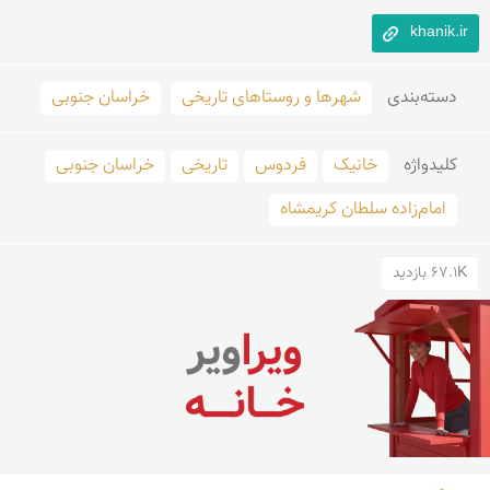
khanik.ir
دسته‌بندی
شهرها و روستاهای تاریخی
خراسان جنوبی
کلید‌واژه
خانیک
فردوس
تاریخی
خراسان جنوبی
امام‌زاده سلطان کریمشاه
67.1K بازدید