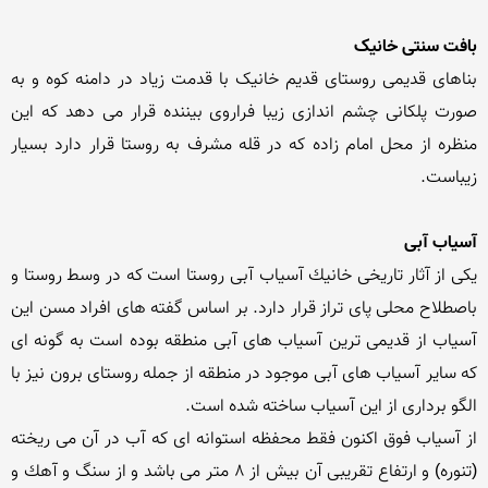
بافت سنتی خانیک
بناهای قدیمی روستای قدیم خانیک با قدمت زیاد در دامنه کوه و به 
صورت پلکانی چشم اندازی زیبا فراروی بیننده قرار می دهد که این 
منظره از محل امام زاده که در قله مشرف به روستا قرار دارد بسیار 
آسیاب آبی
یكی از آثار تاریخی خانیك آسیاب آبی روستا است كه در وسط روستا و 
باصطلاح محلی پای تراز قرار دارد. بر اساس گفته های افراد مسن این 
آسیاب از قدیمی ترین آسیاب های آبی منطقه بوده است به گونه ای 
كه سایر آسیاب های آبی موجود در منطقه از جمله روستای برون نیز با 
از آسیاب فوق اكنون فقط محفظه استوانه ای كه آب در آن می ریخته 
(تنوره) و ارتفاع تقریبی آن بیش از 8 متر می باشد و از سنگ و آهك و 