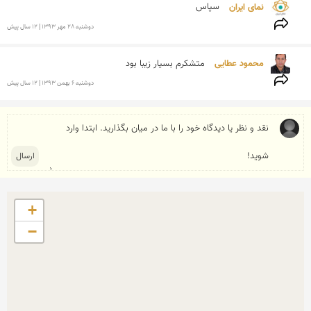
نمای ایران 
سپاس
دوشنبه 28 مهر 1393 | 12 سال پیش
محمود عطایی 
متشکرم بسیار زیبا بود
دوشنبه 6 بهمن 1393 | 12 سال پیش
+
−