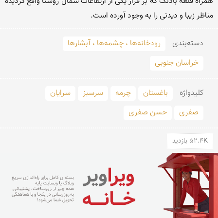
همراه قلعه بادنگ که بر فراز یکی از ارتفاعات شمال روستا واقع گردیده 
مناظر زیبا و دیدنی را به وجود آورده است. 
دسته‌بندی
رودخانه‌ها ، چشمه‌ها ، آبشارها
خراسان جنوبی
کلید‌واژه
باغستان
چرمه
سرسبز
سرایان
صفری
حسن صفری
52.4K بازدید