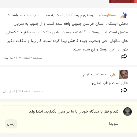
مسافرسلام 
روستای چرمه که در لغت به معنی اسب سفید میباشد در 
بخش آیسک , استان خراسان جنوبی واقع شده است و از جنوب به سرایان 
متصل است. این روستا در گذشته جمعیت زیادی داشت اما به خاطر خشکسالی 
های سالهای اخیر جمعیت چرمه کاهش پیدا کرده است. غار زیبا و شگفت انگیز  
بتون در این روستا واقع شده است.
سه‌شنبه 8 اسفند 1396 | 9 سال پیش
علی 
عالی است جناب صفری 
سه‌شنبه 15 اسفند 1396 | 9 سال پیش